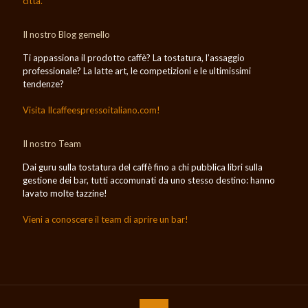
città.
Il nostro Blog gemello
Ti appassiona il prodotto caffè? La tostatura, l’assaggio
professionale? La latte art, le competizioni e le ultimissimi
tendenze?
Visita Ilcaffeespressoitaliano.com!
Il nostro Team
Dai guru sulla tostatura del caffè fino a chi pubblica libri sulla
gestione dei bar, tutti accomunati da uno stesso destino: hanno
lavato molte tazzine!
Vieni a conoscere il team di aprire un bar!