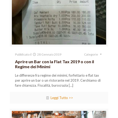
Pubblicato il
28 Gennaio 2019
Categorie
Aprire un Bar con la Flat Tax 2019 o con il
Regime dei Minimi
Le differenze fra regime dei minimi, forfettario e flat tax
per aprire un bar o un ristorante nel 2019. Cerchiamo di
fare chiarezza. Fiscalità, burocrazia
[…]
Leggi Tutto >>