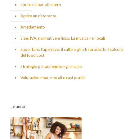
aprire un bar all’estero
Aprire un ristorante
Arredamento
Siae, IVA, normative e fisco. La musica nei locali
Saper fare: l’aperitivo, il caffè e gli altri prodotti. Il calcolo
del food cost
Strategie per aumentare gli incassi
Valutazione bar e locali e casi pratici
...e ancora