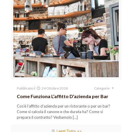
Pubblicato il
24 Ottobre 2018
Categorie
Come Funziona L’affitto D’azienda per Bar
Cos’è l’affitto d’azienda per un ristorante o per un bar?
Come si calcola il canone e che durata ha? Come si
prepara il contratto? Vediamolo
[…]
Leggi Tutto >>