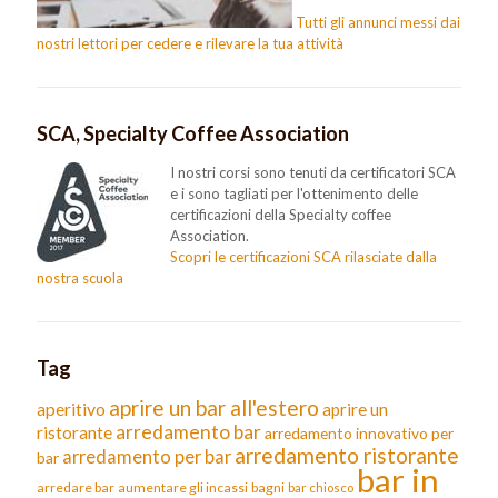
Tutti gli annunci messi dai
nostri lettori per cedere e rilevare la tua attività
SCA, Specialty Coffee Association
I nostri corsi sono tenuti da certificatori SCA
e i sono tagliati per l'ottenimento delle
certificazioni della Specialty coffee
Association.
Scopri le certificazioni SCA rilasciate dalla
nostra scuola
Tag
aprire un bar all'estero
aperitivo
aprire un
arredamento bar
ristorante
arredamento innovativo per
arredamento ristorante
arredamento per bar
bar
bar in
arredare bar
aumentare gli incassi
bagni
bar chiosco