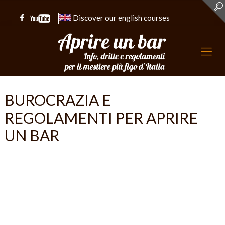
Discover our english courses
BUROCRAZIA E
REGOLAMENTI PER APRIRE
UN BAR