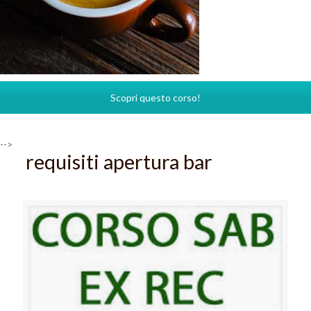
Scopri questo corso!
-->
requisiti apertura bar