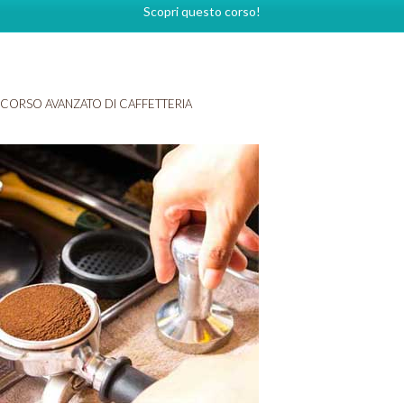
Scopri questo corso!
CORSO AVANZATO DI CAFFETTERIA