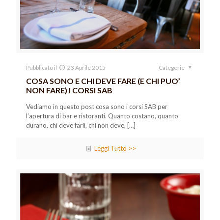
Pubblicato il
23 Aprile 2015
Categorie
COSA SONO E CHI DEVE FARE (E CHI PUO’
NON FARE) I CORSI SAB
Vediamo in questo post cosa sono i corsi SAB per
l’apertura di bar e ristoranti. Quanto costano, quanto
durano, chi deve farli, chi non deve,
[…]
Leggi Tutto >>