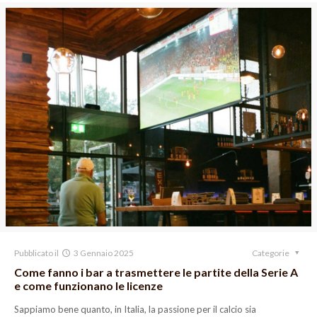
Pubblicato il
3 Gennaio 2025
Categorie
Come fanno i bar a trasmettere le partite della Serie A
e come funzionano le licenze
Sappiamo bene quanto, in Italia, la passione per il calcio sia