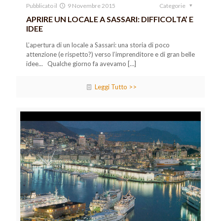
Pubblicato il
9 Novembre 2015
Categorie
APRIRE UN LOCALE A SASSARI: DIFFICOLTA’ E
IDEE
L’apertura di un locale a Sassari: una storia di poco
attenzione (e rispetto?) verso l’imprenditore e di gran belle
idee... Qualche giorno fa avevamo
[…]
Leggi Tutto >>