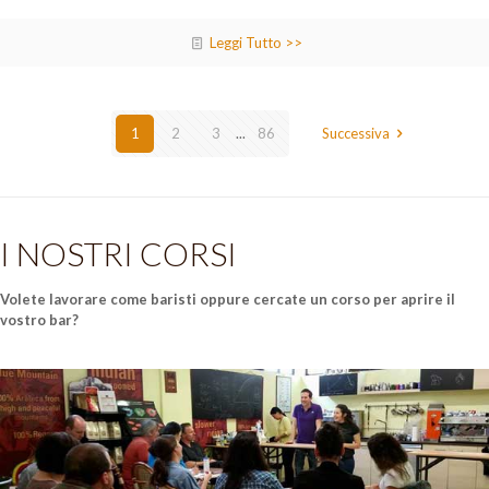
Leggi Tutto >>
1
2
3
...
86
Successiva
I NOSTRI CORSI
Volete lavorare come baristi oppure cercate un corso per aprire il
vostro bar?