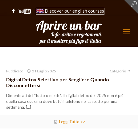
Discover our english courses
Pubblicato il
21 Luglio 2025
Categorie
Digital Detox Selettivo per Scegliere Quando
Disconnettersi
Dimenticati del “tutto o niente”. Il digital detox del 2025 non è più
quella cosa estrema dove butti il telefono nel cassetto per una
settimana.
[…]
Leggi Tutto >>