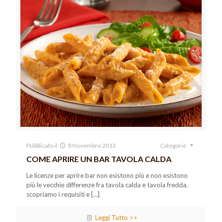
Pubblicato il
8 Novembre 2013
Categorie
COME APRIRE UN BAR TAVOLA CALDA
Le licenze per aprire bar non esistono più e non esistono
più le vecchie differenze fra tavola calda e tavola fredda,
scopriamo i requisiti e
[…]
Leggi Tutto >>