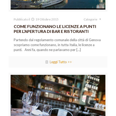
Pubblicato il
19 Ottobre 2015
Categorie
COME FUNZIONANO LE LICENZE A PUNTI
PER L’APERTURA DI BAR E RISTORANTI
Partendo dal regolamento comunale della città di Genova
scopriamo come funzionano, in tutta Italia, le licenze a
punti. Anni fa, quando ne parlavamo per
[…]
Leggi Tutto >>