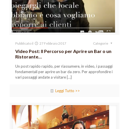
Pubblicato il
27 Febbraio 2017
Categorie
Video Post: Il Percorso per Aprire un Bar o un
Ristorante…
Un post rapido rapido, per riassumere, in video, i passaggi
fondamentali per aprire un bar da zero. Per approfondire i
vari passaggi andate a visitare
[…]
Leggi Tutto >>