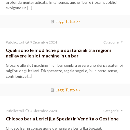
profondamente radicata. In tal senso, anche i bar e i locali pubblici
svolgono un
[…]
Leggi Tutto >>
Pubblicato il
9 Dicembre 2024
Categorie
Quali sono le modifiche più sostanziali tra regioni
nell’avere le slot machine in un bar
Giocare alle slot machine in un bar sembra essere uno dei passatempi
migliori degli italiani. Dà speranze, regala sogni e, in un certo senso,
contribuisce
[…]
Leggi Tutto >>
Pubblicato il
4 Dicembre 2024
Categorie
Chiosco bar a Lerici (La Spezia) in Vendita o Gestione
Chiosco Bar in concessione demaniale a Lerici (La Spezia).