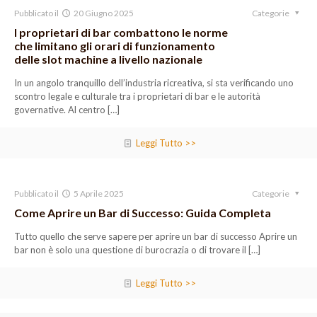
Pubblicato il
20 Giugno 2025
Categorie
I proprietari di bar combattono le norme
che limitano gli orari di funzionamento
delle slot machine a livello nazionale
In un angolo tranquillo dell’industria ricreativa, si sta verificando uno
scontro legale e culturale tra i proprietari di bar e le autorità
governative. Al centro
[…]
Leggi Tutto >>
Pubblicato il
5 Aprile 2025
Categorie
Come Aprire un Bar di Successo: Guida Completa
Tutto quello che serve sapere per aprire un bar di successo Aprire un
bar non è solo una questione di burocrazia o di trovare il
[…]
Leggi Tutto >>