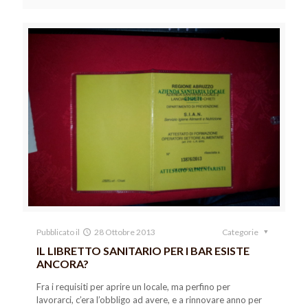
Pubblicato il
28 Ottobre 2013
Categorie
IL LIBRETTO SANITARIO PER I BAR ESISTE
ANCORA?
Fra i requisiti per aprire un locale, ma perfino per
lavorarci, c’era l’obbligo ad avere, e a rinnovare anno per