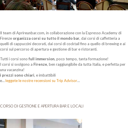
Il team di Aprireunbar.com, in collaborazione con la Espresso Academy di
Firenze
organizza corsi su tutto il mondo bar
, dai corsi di caffetteria a
quelli di cappuccini decorati, dai corsi di cocktail fino a quello di brewing e ai
corsi sul percorso di apertura e gestione di bar e ristoranti.
Tutti i corsi sono
full immersion
, poco tempo, tanta formazione!
I corsi si svolgono a
Firenze
, ben raggiungibile da tutta Italia, e perfetta per
una vacanzina!
i prezzi sono chiari
, e imbattibili
e…
leggete le nostre recensioni su Trip Advisor
…
CORSO DI GESTIONE E APERTURA BAR E LOCALI