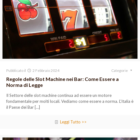
Pubblicato il
2 Febbraio 2024
Categorie
Regole delle Slot Machine nei Bar: Come Essere a
Norma di Legge
Il Settore delle slot machine continua ad essere un motore
fondamentale per molti locali. Vediamo come essere a norma. L’Italia è
il Paese dei Bar
[…]
Leggi Tutto >>