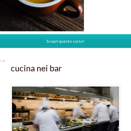
Scopri questo corso!
-->
cucina nei bar