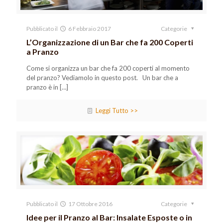
Pubblicato il
6 Febbraio 2017
Categorie
L’Organizzazione di un Bar che fa 200 Coperti
a Pranzo
Come si organizza un bar che fa 200 coperti al momento
del pranzo? Vediamolo in questo post. Un bar che a
pranzo è in
[…]
Leggi Tutto >>
Pubblicato il
17 Ottobre 2016
Categorie
Idee per il Pranzo al Bar: Insalate Esposte o in