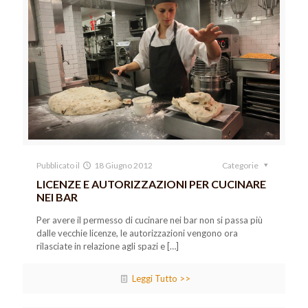
Pubblicato il
18 Giugno 2012
Categorie
LICENZE E AUTORIZZAZIONI PER CUCINARE
NEI BAR
Per avere il permesso di cucinare nei bar non si passa più
dalle vecchie licenze, le autorizzazioni vengono ora
rilasciate in relazione agli spazi e
[…]
Leggi Tutto >>