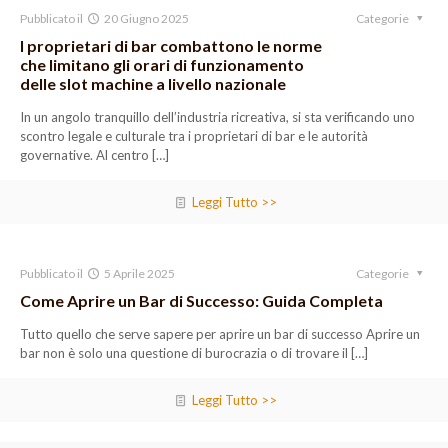
Pubblicato il
20 Giugno 2025
Categorie
I proprietari di bar combattono le norme
che limitano gli orari di funzionamento
delle slot machine a livello nazionale
In un angolo tranquillo dell’industria ricreativa, si sta verificando uno
scontro legale e culturale tra i proprietari di bar e le autorità
governative. Al centro
[…]
Leggi Tutto >>
Pubblicato il
5 Aprile 2025
Categorie
Come Aprire un Bar di Successo: Guida Completa
Tutto quello che serve sapere per aprire un bar di successo Aprire un
bar non è solo una questione di burocrazia o di trovare il
[…]
Leggi Tutto >>