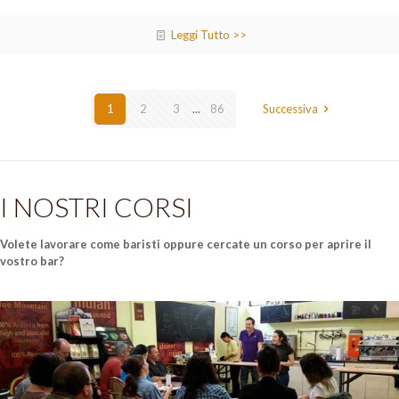
Leggi Tutto >>
1
2
3
...
86
Successiva
I NOSTRI CORSI
Volete lavorare come baristi oppure cercate un corso per aprire il
vostro bar?