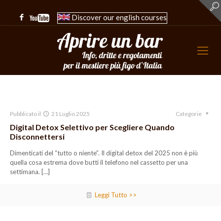
Discover our english courses
Pubblicato il
21 Luglio 2025
Categorie
Digital Detox Selettivo per Scegliere Quando
Disconnettersi
Dimenticati del “tutto o niente”. Il digital detox del 2025 non è più
quella cosa estrema dove butti il telefono nel cassetto per una
settimana.
[…]
Leggi Tutto >>