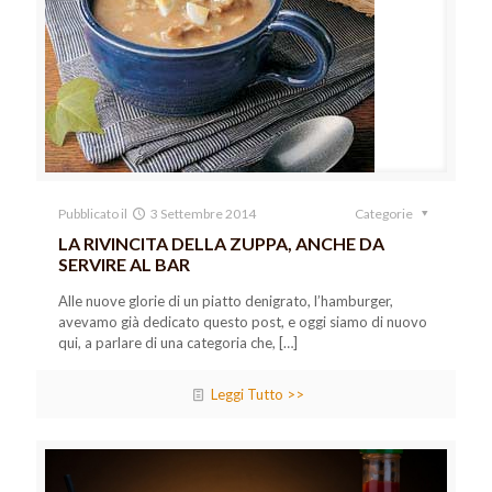
Pubblicato il
3 Settembre 2014
Categorie
LA RIVINCITA DELLA ZUPPA, ANCHE DA
SERVIRE AL BAR
Alle nuove glorie di un piatto denigrato, l’hamburger,
avevamo già dedicato questo post, e oggi siamo di nuovo
qui, a parlare di una categoria che,
[…]
Leggi Tutto >>