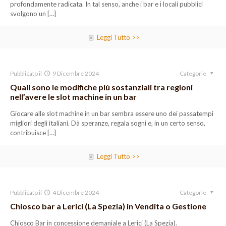
profondamente radicata. In tal senso, anche i bar e i locali pubblici
svolgono un
[…]
Leggi Tutto >>
Pubblicato il
9 Dicembre 2024
Categorie
Quali sono le modifiche più sostanziali tra regioni
nell’avere le slot machine in un bar
Giocare alle slot machine in un bar sembra essere uno dei passatempi
migliori degli italiani. Dà speranze, regala sogni e, in un certo senso,
contribuisce
[…]
Leggi Tutto >>
Pubblicato il
4 Dicembre 2024
Categorie
Chiosco bar a Lerici (La Spezia) in Vendita o Gestione
Chiosco Bar in concessione demaniale a Lerici (La Spezia).