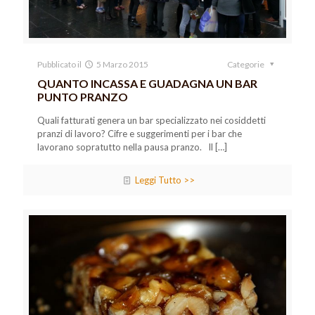
Pubblicato il
5 Marzo 2015
Categorie
QUANTO INCASSA E GUADAGNA UN BAR
PUNTO PRANZO
Quali fatturati genera un bar specializzato nei cosiddetti
pranzi di lavoro? Cifre e suggerimenti per i bar che
lavorano sopratutto nella pausa pranzo. Il
[…]
Leggi Tutto >>