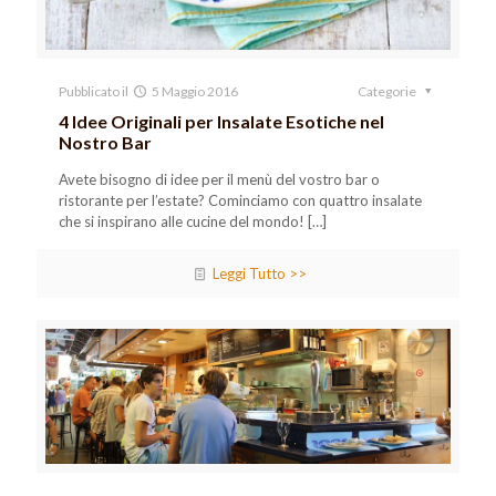
Pubblicato il
5 Maggio 2016
Categorie
4 Idee Originali per Insalate Esotiche nel
Nostro Bar
Avete bisogno di idee per il menù del vostro bar o
ristorante per l’estate? Cominciamo con quattro insalate
che si inspirano alle cucine del mondo!
[…]
Leggi Tutto >>