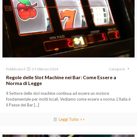
Pubblicato il
2 Febbraio 2024
Categorie
Regole delle Slot Machine nei Bar: Come Essere a
Norma di Legge
Il Settore delle slot machine continua ad essere un motore
fondamentale per molti locali. Vediamo come essere a norma. L’Italia è
il Paese dei Bar
[…]
Leggi Tutto >>