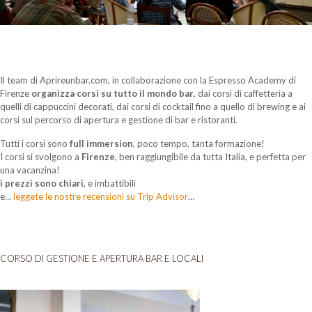
Il team di Aprireunbar.com, in collaborazione con la Espresso Academy di
Firenze
organizza corsi su tutto il mondo bar
, dai corsi di caffetteria a
quelli di cappuccini decorati, dai corsi di cocktail fino a quello di brewing e ai
corsi sul percorso di apertura e gestione di bar e ristoranti.
Tutti i corsi sono
full immersion
, poco tempo, tanta formazione!
I corsi si svolgono a
Firenze
, ben raggiungibile da tutta Italia, e perfetta per
una vacanzina!
i prezzi sono chiari
, e imbattibili
e…
leggete le nostre recensioni su Trip Advisor
…
CORSO DI GESTIONE E APERTURA BAR E LOCALI