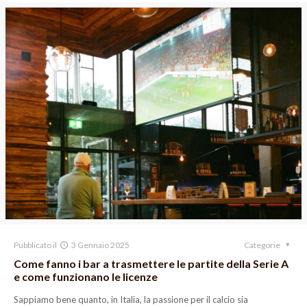
Pubblicato il
3 Gennaio 2025
Categorie
Come fanno i bar a trasmettere le partite della Serie A
e come funzionano le licenze
Sappiamo bene quanto, in Italia, la passione per il calcio sia