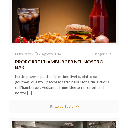
Pubblicato il
6 Agosto 2014
Categorie
PROPORRE L’HAMBURGER NEL NOSTRO
BAR
Piatto povero, piatto di pessimo livello, piatto da
gourmet, questo il percorso fatto nella storia della cucina
dall’hamburger. Vediamo alcune idee per proporlo nel
nostro
[…]
Leggi Tutto >>