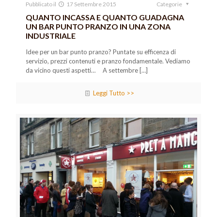
Pubblicato il
17 Settembre 2015
Categorie
QUANTO INCASSA E QUANTO GUADAGNA
UN BAR PUNTO PRANZO IN UNA ZONA
INDUSTRIALE
Idee per un bar punto pranzo? Puntate su efficenza di
servizio, prezzi contenuti e pranzo fondamentale. Vediamo
da vicino questi aspetti… A settembre
[…]
Leggi Tutto >>