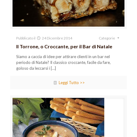
Pubblicato il
24 Dicembre 2014
Categorie
Il Torrone, o Croccante, per il Bar di Natale
Siamo a caccia di idee per attirare clienti in un bar nel
periodo di Natale? Il classico croccante, facile da fare,
goloso da leccarsi i
[…]
Leggi Tutto >>