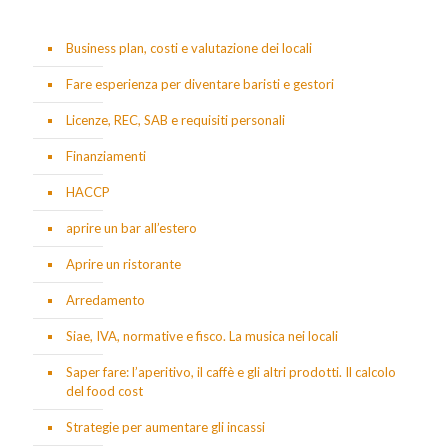
Business plan, costi e valutazione dei locali
Fare esperienza per diventare baristi e gestori
Licenze, REC, SAB e requisiti personali
Finanziamenti
HACCP
aprire un bar all’estero
Aprire un ristorante
Arredamento
Siae, IVA, normative e fisco. La musica nei locali
Saper fare: l’aperitivo, il caffè e gli altri prodotti. Il calcolo
del food cost
Strategie per aumentare gli incassi