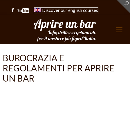
Discover our english courses
BUROCRAZIA E
REGOLAMENTI PER APRIRE
UN BAR