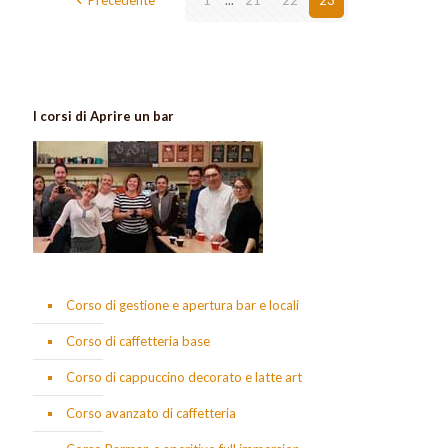
Precedente
1
...
21
22
23
I corsi di Aprire un bar
Corso di gestione e apertura bar e locali
Corso di caffetteria base
Corso di cappuccino decorato e latte art
Corso avanzato di caffetteria