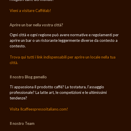
Vieni a visitare Caffèlab!
Aprire un bar nella vostra città?
Ogni città e ogni regione può avere normative e regolamenti per
aprire un bar o un ristorante leggermente diverse da contesto a
contesto.
Trova qui tutti i link indispensabili per aprire un locale nella tua
città.
Il nostro Blog gemello
Ti appassiona il prodotto caffè? La tostatura, l’assaggio
professionale? La latte art, le competizioni e le ultimissimi
tendenze?
Visita Ilcaffeespressoitaliano.com!
Il nostro Team