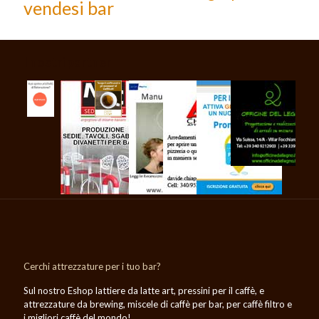
vendesi bar
I nostri partner
Cerchi attrezzature per i tuo bar?
Sul nostro Eshop lattiere da latte art, pressini per il caffè, e
attrezzature da brewing, miscele di caffè per bar, per caffè filtro e
i migliori caffè del mondo!