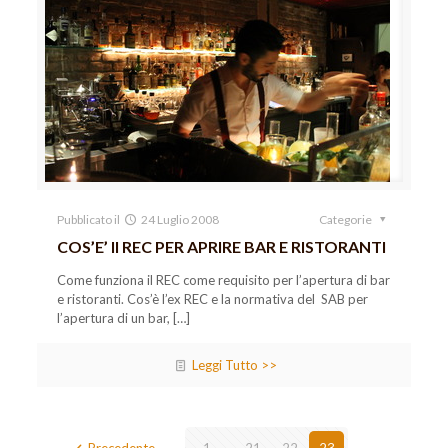
Pubblicato il
24 Luglio 2008
Categorie
COS’E’ Il REC PER APRIRE BAR E RISTORANTI
Come funziona il REC come requisito per l’apertura di bar
e ristoranti. Cos’è l’ex REC e la normativa del SAB per
l’apertura di un bar,
[…]
Leggi Tutto >>