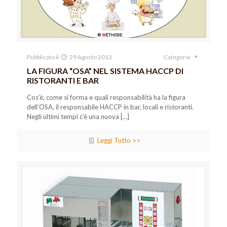
Pubblicato il
29 Agosto 2013
Categorie
LA FIGURA “OSA” NEL SISTEMA HACCP DI
RISTORANTI E BAR
Cos’è, come si forma e quali responsabilità ha la figura
dell’OSA, il responsabile HACCP in bar, locali e ristoranti.
Negli ultimi tempi c’è una nuova
[…]
Leggi Tutto >>