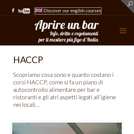
Discover our english courses
HACCP
Scopriamo cosa sono e quanto costano i
corsi HACCP, come si fa un piano di
autocontrollo alimentare per bar e
ristoranti e gli atri aspetti legati all’igiene
nei locali…