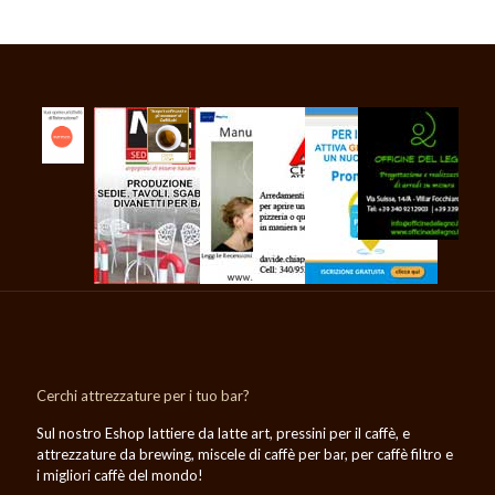
I nostri partner
Cerchi attrezzature per i tuo bar?
Sul nostro Eshop lattiere da latte art, pressini per il caffè, e
attrezzature da brewing, miscele di caffè per bar, per caffè filtro e
i migliori caffè del mondo!