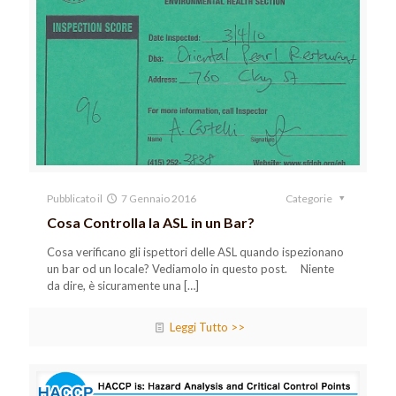
Pubblicato il
7 Gennaio 2016
Categorie
Cosa Controlla la ASL in un Bar?
Cosa verificano gli ispettori delle ASL quando ispezionano
un bar od un locale? Vediamolo in questo post. Niente
da dire, è sicuramente una
[…]
Leggi Tutto >>