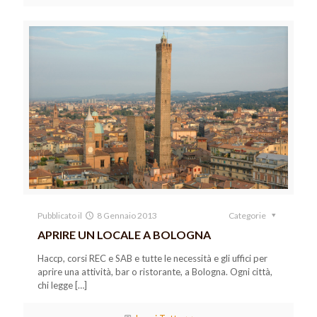
Pubblicato il
8 Gennaio 2013
Categorie
APRIRE UN LOCALE A BOLOGNA
Haccp, corsi REC e SAB e tutte le necessità e gli uffici per
aprire una attività, bar o ristorante, a Bologna. Ogni città,
chi legge
[…]