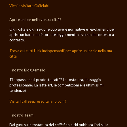
Vieni a visitare Caffèlab!
Aprire un bar nella vostra città?
Ogni città e ogni regione può avere normative e regolamenti per
aprire un bar o un ristorante leggermente diverse da contesto a
contesto.
Trova qui tutti i link indispensabili per aprire un locale nella tua
città.
Il nostro Blog gemello
Ti appassiona il prodotto caffè? La tostatura, l’assaggio
professionale? La latte art, le competizioni e le ultimissimi
tendenze?
Visita Ilcaffeespressoitaliano.com!
Il nostro Team
Dai guru sulla tostatura del caffè fino a chi pubblica libri sulla