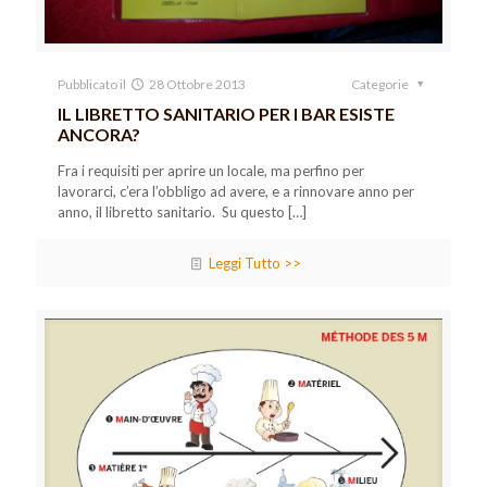
Pubblicato il
28 Ottobre 2013
Categorie
IL LIBRETTO SANITARIO PER I BAR ESISTE
ANCORA?
Fra i requisiti per aprire un locale, ma perfino per
lavorarci, c’era l’obbligo ad avere, e a rinnovare anno per
anno, il libretto sanitario. Su questo
[…]
Leggi Tutto >>