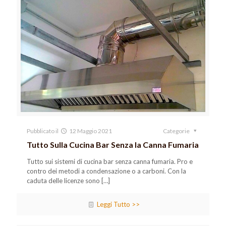
Pubblicato il
12 Maggio 2021
Categorie
Tutto Sulla Cucina Bar Senza la Canna Fumaria
Tutto sui sistemi di cucina bar senza canna fumaria. Pro e
contro dei metodi a condensazione o a carboni. Con la
caduta delle licenze sono
[…]
Leggi Tutto >>