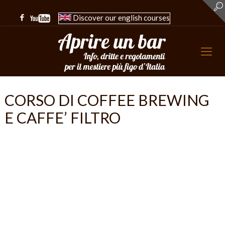
Discover our english courses
CORSO DI COFFEE BREWING
E CAFFE’ FILTRO