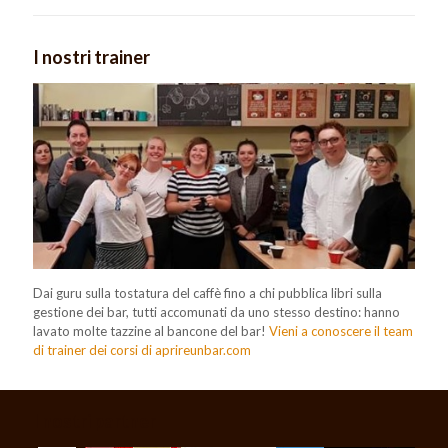
I nostri trainer
Dai guru sulla tostatura del caffè fino a chi pubblica libri sulla
gestione dei bar, tutti accomunati da uno stesso destino: hanno
lavato molte tazzine al bancone del bar!
Vieni a conoscere il team
di trainer dei corsi di aprireunbar.com
I nostri partner