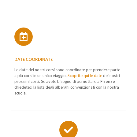
DATE COORDINATE
Le date dei nostri corsi sono coordinate per prendere parte
a più corsi in un unico viaggio.
Scoprite qui le date
dei nostri
prossimi corsi. Se avete bisogno di pernottare a
Firenze
chiedeteci la lista degli alberghi convenzionati con la nostra
scuola.