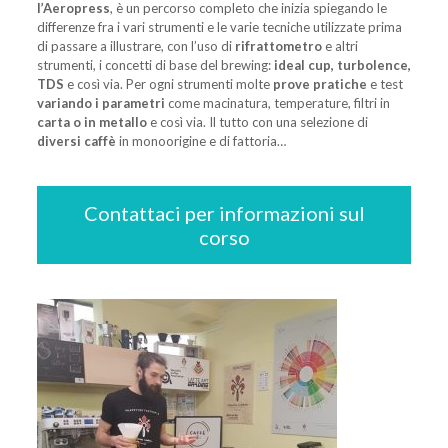
l’Aeropress
, è un percorso completo che inizia spiegando le
differenze fra i vari strumenti e le varie tecniche utilizzate prima
di passare a illustrare, con l’uso di
rifrattometro
e altri
strumenti, i concetti di base del brewing:
ideal cup, turbolence,
TDS
e così via. Per ogni strumenti molte
prove pratiche
e test
variando i parametri
come macinatura, temperature, filtri in
carta o in metallo
e così via. Il tutto con una selezione di
diversi caffè
in monoorigine e di fattoria…
Contattaci per informazioni sul
corso