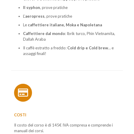
Il syphon
, prove pratiche
L’
aeropress
, prove pratiche
Le
caffettiere italiane, Moka e Napoletana
Caffettiere dal mondo
: Ibrik turco, Phin Vietnamita,
Dallah Araba
Il caffè estratto a freddo:
Cold drip e Cold brew
… e
assaggi finali!
COSTI
Il costo del corso è di 145€ IVA compresa e comprende i
manuali dei corsi.