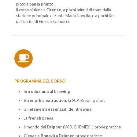
piccola pausa pranzo..
Il corso si tiene a
Firenze
, a pochi minuti di tram dalla
stazione principale di Santa Maria Novella, e a pochi Km
dall’uscita di Firenze Scandicci.
PROGRAMMA DEL CORSO
Introduzione al brewing
Strength e extraction
, la SCA Brewing chart
Gl
i elementi essenziali del Brewing
La
french press
Il mondo dei
Dripper
(V60, CHEMEX…) prove pratiche
Clever e Bonavita Dripper,
prove pratiche