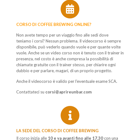
CORSO DI COFFEE BREWING ONLINE?
Non avete tempo per un viaggio fino alle sedi dove
teniamo i corsi? Nessun problema. Il videocorso è sempre
disponibile, può vederlo quando vuole e per quante volte
vuole. Anche se un video corso non è tenuto con il trainer in
presenza, nel costo è anche compresa la possibilità di
chiamate gratuite con il trainer stesso, per chiarire ogni
dubbio e per parlare, magari, di un proprio progetto.
Anche il videocorso è valido per l’eventuale esame SCA.
Contattateci su
corsi@aprireunbar.com
LA SEDE DEL CORSO DI COFFEE BREWING
Il corso inizia alle
10 e va avanti fino alle 17.30
con una