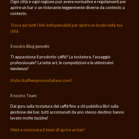
Ogni città e ogni regione può avere normative e regolamenti per
aprire un bar o un ristorante leggermente diverse da contesto a
contesto.
Trova qui tutti i link indispensabili per aprire un locale nella tua
città.
Il nostro Blog gemello
Ti appassiona il prodotto caffè? La tostatura, l’assaggio
professionale? La latte art, le competizioni e le ultimissimi
tendenze?
Visita Ilcaffeespressoitaliano.com!
Il nostro Team
Dai guru sulla tostatura del caffè fino a chi pubblica libri sulla
gestione dei bar, tutti accomunati da uno stesso destino: hanno
lavato molte tazzine!
Vieni a conoscere il team di aprire un bar!