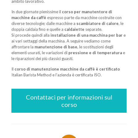
ambito lavorativo.
In due giornate pienissime il
corso per manutentore di
macchine da caffè
espresso parte da macchine costruite con
diverse tecnologie; dalle macchine a
scambiatore di calore
, le
doppia caldaia fino e quelle a
caldaiette
separate.
Si procede quindi alla
installazione di una macchina per bar
e
ai vari settaggi della macchina. A seguire vediamo come
affrontare la
manutenzione di base
, le sostituzioni degli
elementi usurati, le variazioni di
pressione e di temperatura
e
le riparazioni dei più classici guasti.
Il
corso di manutenzione macchine da caffè è certificato
Italian Barista Method e l’azienda è certificata ISO.
Contattaci per informazioni sul
corso