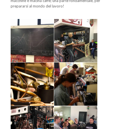
macchine e macina caffè; una parte fondamentale, per
prepararsi al mondo del lavoro!