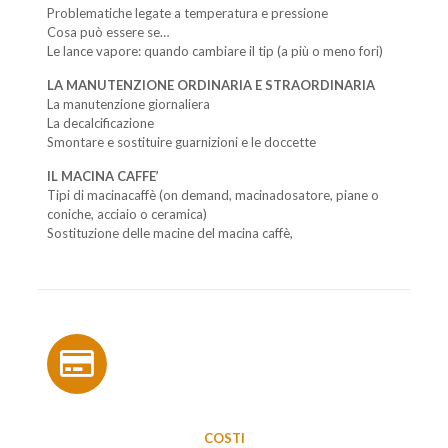
Problematiche legate a temperatura e pressione
Cosa può essere se…
Le lance vapore: quando cambiare il tip (a più o meno fori)
LA MANUTENZIONE ORDINARIA E STRAORDINARIA
La manutenzione giornaliera
La decalcificazione
Smontare e sostituire guarnizioni e le doccette
IL MACINA CAFFE’
Tipi di macinacaffè (on demand, macinadosatore, piane o
coniche, acciaio o ceramica)
Sostituzione delle macine del macina caffè,
COSTI