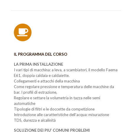
IL PROGRAMMA DEL CORSO
LA PRIMA INSTALLAZIONE
I vari tipi di macchina: a leva, a scambiatori, il modello Faema
E61, doppia caldaia e caldaiette.
Collegamenti e attacchi della macchina
Come regolare pressione e temperatura delle macchine da
bar. I profili di estrazione,
Regolare e settare la volumetria in tazza nelle semi
automatiche
Tipologie di filtri e le doccette da competizione
Introduzione alle caratteristiche dell’acqua: misurazione
TDS, durezza e alcalinità
SOLUZIONE DEI PIU’ COMUNI PROBLEMI