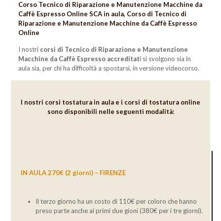
Corso
Tecnico di Riparazione e Manutenzione Macchine da
Caffè Espresso Online
SCA in aula, Corso di
Tecnico di
Riparazione e Manutenzione Macchine da Caffè Espresso
Online
I nostri
corsi di Tecnico
di Riparazione e Manutenzione
Macchine da Caffè Espresso
accreditat
i si svolgono sia in
aula sia, per chi ha difficoltà a spostarsi, in versione videocorso.
I nostri corsi tostatura in aula e i corsi di
tostatura
online
sono disponibili nelle seguenti modalità:
IN AULA 270€ (2 giorni) – FIRENZE
Il terzo giorno ha un costo di 110€ per coloro che hanno
preso parte anche ai primi due gioni (380€ per i tre giorni).