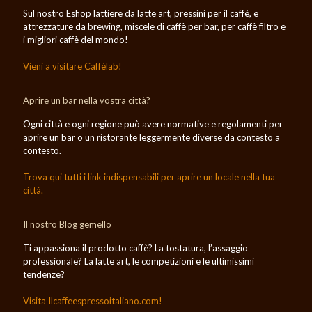
Sul nostro Eshop lattiere da latte art, pressini per il caffè, e
attrezzature da brewing, miscele di caffè per bar, per caffè filtro e
i migliori caffè del mondo!
Vieni a visitare Caffèlab!
Aprire un bar nella vostra città?
Ogni città e ogni regione può avere normative e regolamenti per
aprire un bar o un ristorante leggermente diverse da contesto a
contesto.
Trova qui tutti i link indispensabili per aprire un locale nella tua
città.
Il nostro Blog gemello
Ti appassiona il prodotto caffè? La tostatura, l’assaggio
professionale? La latte art, le competizioni e le ultimissimi
tendenze?
Visita Ilcaffeespressoitaliano.com!