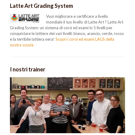
Latte Art Grading System
Vuoi migliorare e certificare a livello
mondiale il tuo livello di Latte Art ? Latte Art
Grading System: un sistema di corsi ed esami in 5 livelli per
conquistare le lattiere dei vari livelli: bianco, arancio, verde, rosso
e la terribile lattiera nera!
Scopri i corsi ed esami LAGS della
nostra scuola
I nostri trainer