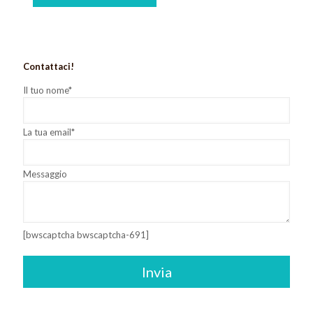
Contattaci!
Il tuo nome*
La tua email*
Messaggio
[bwscaptcha bwscaptcha-691]