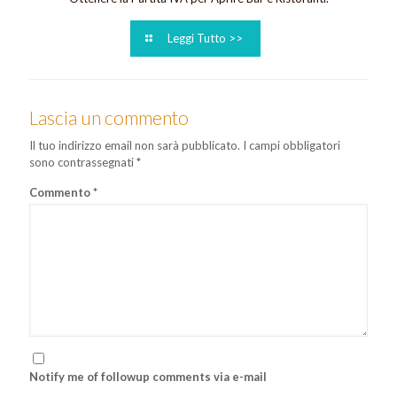
Leggi Tutto >>
Lascia un commento
Il tuo indirizzo email non sarà pubblicato.
I campi obbligatori
sono contrassegnati
*
Commento
*
Notify me of followup comments via e-mail