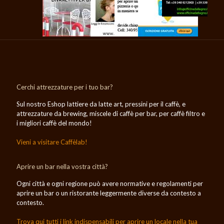
Cerchi attrezzature per i tuo bar?
Sul nostro Eshop lattiere da latte art, pressini per il caffè, e
attrezzature da brewing, miscele di caffè per bar, per caffè filtro e
i migliori caffè del mondo!
Vieni a visitare Caffèlab!
Aprire un bar nella vostra città?
Ogni città e ogni regione può avere normative e regolamenti per
aprire un bar o un ristorante leggermente diverse da contesto a
contesto.
Trova qui tutti i link indispensabili per aprire un locale nella tua