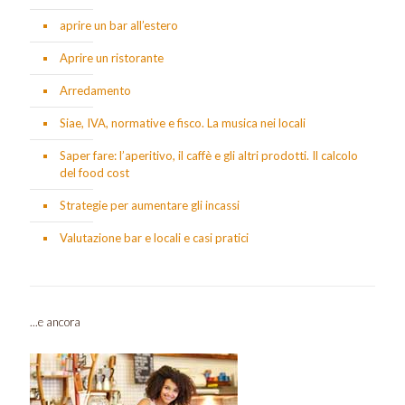
aprire un bar all’estero
Aprire un ristorante
Arredamento
Siae, IVA, normative e fisco. La musica nei locali
Saper fare: l’aperitivo, il caffè e gli altri prodotti. Il calcolo
del food cost
Strategie per aumentare gli incassi
Valutazione bar e locali e casi pratici
...e ancora