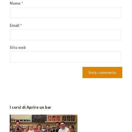
Nome
*
Email
*
Sito web
I corsi di Aprire un bar