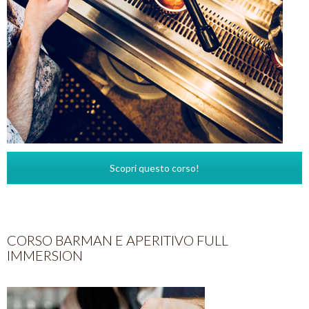
Scopri questo corso!
CORSO BARMAN E APERITIVO FULL
IMMERSION