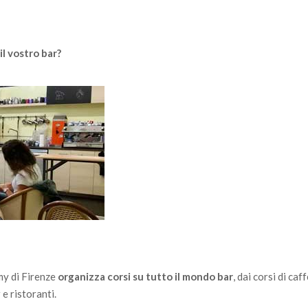
l vostro bar?
my di Firenze
organizza corsi su tutto il mondo bar
, dai corsi di caf
 e ristoranti.