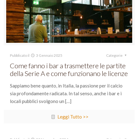
Pubblicato il
3 Gennaio 2025
Categorie
Come fanno i bar a trasmettere le partite
della Serie A e come funzionano le licenze
Sappiamo bene quanto, in Italia, la passione per il calcio
sia profondamente radicata. In tal senso, anche i bar e i
locali pubblici svolgono un
[…]
Leggi Tutto >>