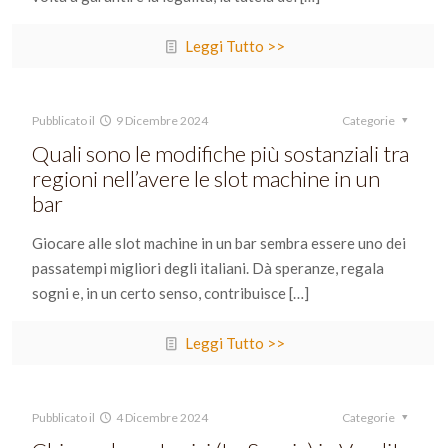
Leggi Tutto >>
Pubblicato il
9 Dicembre 2024
Categorie
Quali sono le modifiche più sostanziali tra
regioni nell’avere le slot machine in un
bar
Giocare alle slot machine in un bar sembra essere uno dei
passatempi migliori degli italiani. Dà speranze, regala
sogni e, in un certo senso, contribuisce
[…]
Leggi Tutto >>
Pubblicato il
4 Dicembre 2024
Categorie