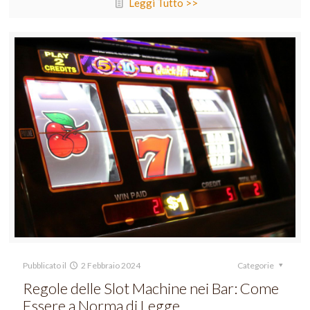
Leggi Tutto >>
Pubblicato il
2 Febbraio 2024
Categorie
Regole delle Slot Machine nei Bar: Come
Essere a Norma di Legge