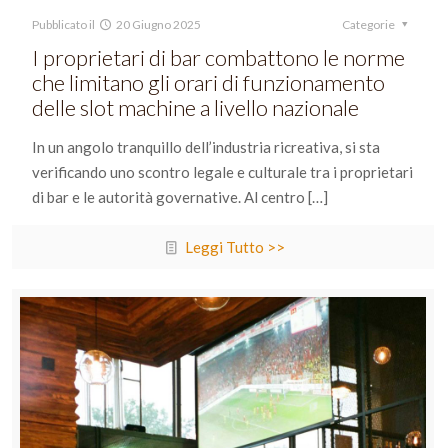
Pubblicato il
20 Giugno 2025
Categorie
I proprietari di bar combattono le norme
che limitano gli orari di funzionamento
delle slot machine a livello nazionale
In un angolo tranquillo dell’industria ricreativa, si sta
verificando uno scontro legale e culturale tra i proprietari
di bar e le autorità governative. Al centro
[…]
Leggi Tutto >>