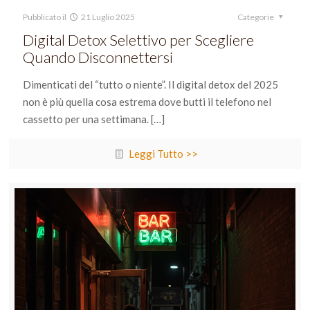
Pubblicato il
21 Luglio 2025
Categorie
Digital Detox Selettivo per Scegliere
Quando Disconnettersi
Dimenticati del “tutto o niente”. Il digital detox del 2025
non è più quella cosa estrema dove butti il telefono nel
cassetto per una settimana.
[…]
Leggi Tutto >>