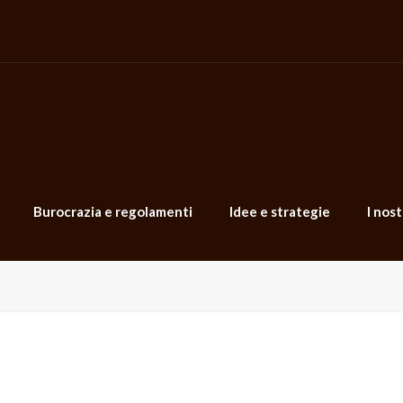
Burocrazia e regolamenti
Idee e strategie
I nost