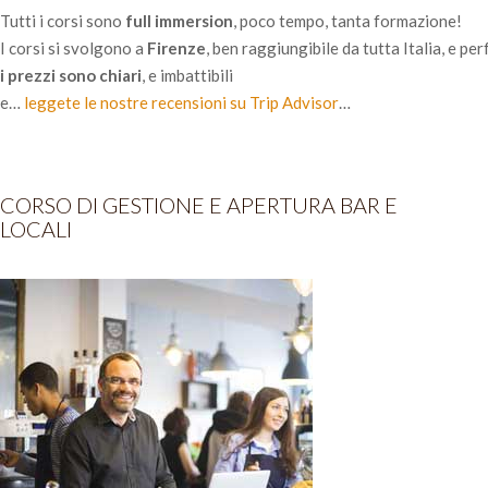
Tutti i corsi sono
full immersion
, poco tempo, tanta formazione!
I corsi si svolgono a
Firenze
, ben raggiungibile da tutta Italia, e pe
i prezzi sono chiari
, e imbattibili
e…
leggete le nostre recensioni su Trip Advisor
…
CORSO DI GESTIONE E APERTURA BAR E
LOCALI