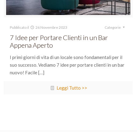
Pubblicato il
26 Novembre 2023
Categorie
7 Idee per Portare Clienti in un Bar
Appena Aperto
I primi giorni di vita di un locale sono fondamentali per il
suo successo. Vediamo 7 idee per portare clienti in un bar
nuovo! Facile
[…]
Leggi Tutto >>