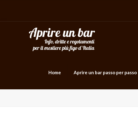
Home
Aprire un bar passo per passo