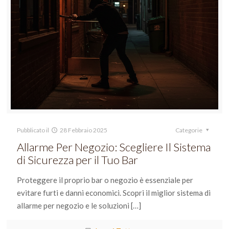
Pubblicato il
28 Febbraio 2025
Categorie
Allarme Per Negozio: Scegliere Il Sistema
di Sicurezza per il Tuo Bar
Proteggere il proprio bar o negozio è essenziale per
evitare furti e danni economici. Scopri il miglior sistema di
allarme per negozio e le soluzioni
[…]