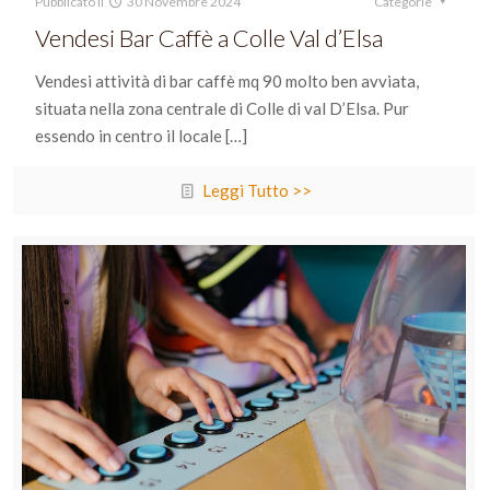
Pubblicato il
30 Novembre 2024
Categorie
Vendesi Bar Caffè a Colle Val d’Elsa
Vendesi attività di bar caffè mq 90 molto ben avviata,
situata nella zona centrale di Colle di val D’Elsa. Pur
essendo in centro il locale
[…]
Leggi Tutto >>