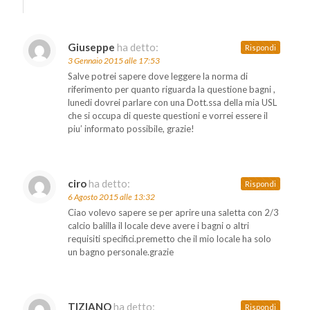
Giuseppe
ha detto:
Rispondi
3 Gennaio 2015 alle 17:53
Salve potrei sapere dove leggere la norma di
riferimento per quanto riguarda la questione bagni ,
lunedi dovrei parlare con una Dott.ssa della mia USL
che si occupa di queste questioni e vorrei essere il
piu’ informato possibile, grazie!
ciro
ha detto:
Rispondi
6 Agosto 2015 alle 13:32
Ciao volevo sapere se per aprire una saletta con 2/3
calcio balilla il locale deve avere i bagni o altri
requisiti specifici.premetto che il mio locale ha solo
un bagno personale.grazie
TIZIANO
ha detto:
Rispondi