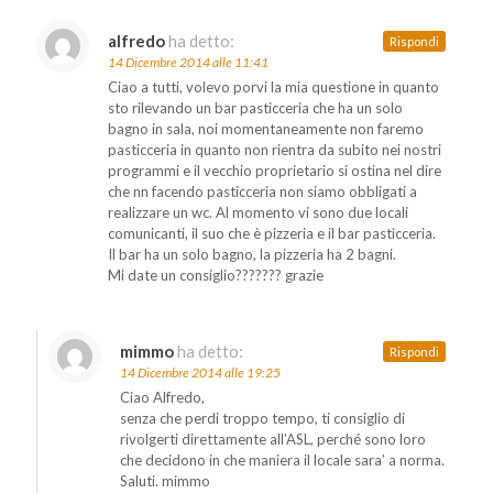
alfredo
ha detto:
Rispondi
14 Dicembre 2014 alle 11:41
Ciao a tutti, volevo porvi la mia questione in quanto
sto rilevando un bar pasticceria che ha un solo
bagno in sala, noi momentaneamente non faremo
pasticceria in quanto non rientra da subito nei nostri
programmi e il vecchio proprietario si ostina nel dire
che nn facendo pasticceria non siamo obbligati a
realizzare un wc. Al momento vi sono due locali
comunicanti, il suo che è pizzeria e il bar pasticceria.
Il bar ha un solo bagno, la pizzeria ha 2 bagni.
Mi date un consiglio??????? grazie
mimmo
ha detto:
Rispondi
14 Dicembre 2014 alle 19:25
Ciao Alfredo,
senza che perdi troppo tempo, ti consiglio di
rivolgerti direttamente all’ASL, perché sono loro
che decidono in che maniera il locale sara’ a norma.
Saluti. mimmo