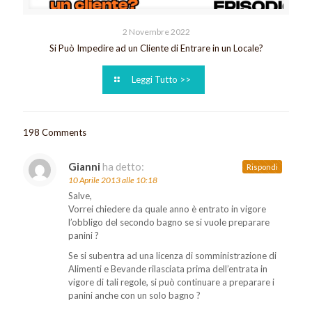
2 Novembre 2022
Si Può Impedire ad un Cliente di Entrare in un Locale?
Leggi Tutto >>
198 Comments
Gianni
ha detto:
Rispondi
10 Aprile 2013 alle 10:18
Salve,
Vorrei chiedere da quale anno è entrato in vigore
l’obbligo del secondo bagno se si vuole preparare
panini ?
Se si subentra ad una licenza di somministrazione di
Alimenti e Bevande rilasciata prima dell’entrata in
vigore di tali regole, si può continuare a preparare i
panini anche con un solo bagno ?