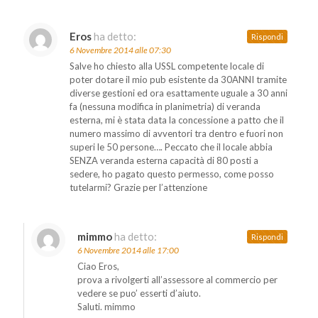
Eros
ha detto:
Rispondi
6 Novembre 2014 alle 07:30
Salve ho chiesto alla USSL competente locale di
poter dotare il mio pub esistente da 30ANNI tramite
diverse gestioni ed ora esattamente uguale a 30 anni
fa (nessuna modifica in planimetria) di veranda
esterna, mi è stata data la concessione a patto che il
numero massimo di avventori tra dentro e fuori non
superi le 50 persone…. Peccato che il locale abbia
SENZA veranda esterna capacità di 80 posti a
sedere, ho pagato questo permesso, come posso
tutelarmi? Grazie per l’attenzione
mimmo
ha detto:
Rispondi
6 Novembre 2014 alle 17:00
Ciao Eros,
prova a rivolgerti all’assessore al commercio per
vedere se puo’ esserti d’aiuto.
Saluti. mimmo