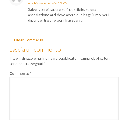
6 Febbraio 2020 alle 10:26
Salve, vorrei sapere se è possibile, se una
associazione arci deve avere due bagni umo per i
dipendenti e uno per gli associati
← Older Comments
Lascia un commento
Il tuo indirizzo email non sarà pubblicato.
I campi obbligatori
sono contrassegnati
*
Commento
*