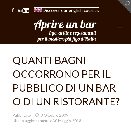
Discover our english courses
QUANTI BAGNI
OCCORRONO PER IL
PUBBLICO DI UN BAR
O DI UN RISTORANTE?
Pubblicato il
3 Ottobre 2009
Ultimo aggiornamento: 30 Maggio 2018