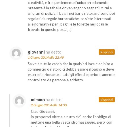
creatività, e frequentemente l’unico arredamento
presente è la tabella dove vengono segnati i turni e
gli orari di pulizia. I bagni nei bar e ristoranti sono poi
regolati da regole burocratiche, se siete interessati
alle normative per i bagni e le toilette nei locali le
trovate in questo post. […]
giovanni
ha detto:
Rispondi
1 Giugno 2014 alle 22:49
Salve a tutti io credo che in qualsiasi locale adibito a
commercio o ristoro ci debba essere il bagno e deve
essere funzionante a tutti gli effetti e periodicamente
controllato da personale.addetto
mimmo
ha detto:
Rispondi
2 Giugno 2014 alle 14:33
Ciao Giovanni,
io proporrei oltre a a tutto cio’, anche l’obbligo di
mettere una bella vasca idromassaggio, pero’ con