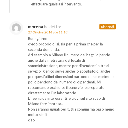
effettuare qualsiasi intervento.
morena
ha detto:
Rispondi
27 Ottobre 2014 alle 11:18
Buongiorno
credo proprio di si, sia per la prima che per la
seconda domanda.
Ad esempio a Milano il numero dei bagni dipende
anche dalla metratura del locale di
somministrazione, mentre per dipendenti oltre al
servizio igienico serve anche lo spogliatoio, anche
per quest’ultimi dimensioni partono da un minimo e
poi dipendono dal numero di dipendenti. Mi
raccomando occhio se il pane viene preparato
direttamente li in laboratorio…
Linee guida interessanti le trovi sul sito suap di
Milano fare impresa..
Non saranno uguali per tutti i comuni ma più o meno
molto simili
ciao