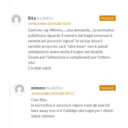
Rita
ha detto:
Rispondi
15 Novembre 2014 alle 16:05
Gent.mo sig. Mimmo…..una domanda….la normativa
pubblicata riguardo il numero dei bagni necessari è
recente ed ancora in vigore? In un bar dove il
servizio proposto sarà “take away” non è quindi
obbligatorio avere anche il bagno dei disabili.
Grazie per l’attenzione e complimenti per l’ottimo
sito!
Cordiali saluti
mimmo
ha detto:
Rispondi
16 Novembre 2014 alle 20:12
Ciao Rita,
la normativa e’ ancora in vigore e per gli esercizi
take away non vi e’ l’obbligo dei bagni per i clienti-
Saluti. mimmo