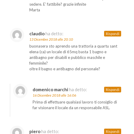
sedere. E’ fattibile? grazie infinite
Marta
claudio
ha detto:
Rispondi
13 Dicembre 2018 alle 20:10
buonasera sto aprendo una trattoria a quartu sant
elena (ca) un locale di 65mq basta 1 bagno e
antibagno per disabili e pubblico maschile e
femminile?
oltre il bagno e antibagno del personale?
domenico marchi
ha detto:
Rispondi
16 Dicembre 2018 alle 16:06
Prima di effettuare qualsiasi lavoro ti consiglio di
far visionare il locale da un responsabile ASL.
piero
ha detto:
Rispondi