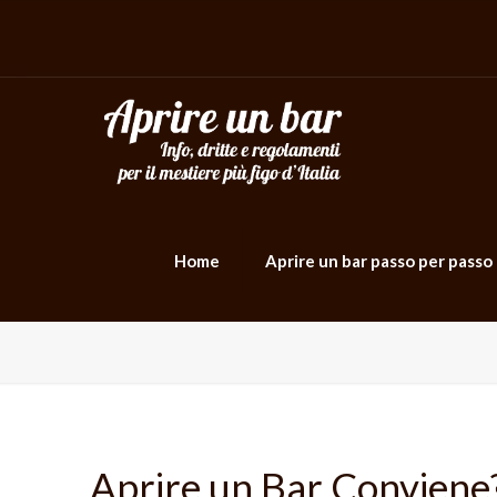
Home
Aprire un bar passo per passo
Aprire un Bar Conviene?