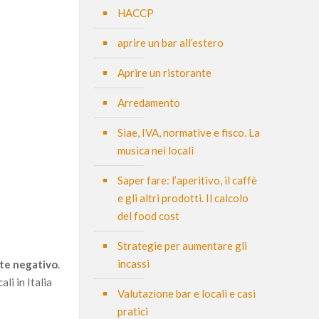
HACCP
aprire un bar all’estero
Aprire un ristorante
Arredamento
Siae, IVA, normative e fisco. La
musica nei locali
Saper fare: l’aperitivo, il caffè
e gli altri prodotti. Il calcolo
del food cost
Strategie per aumentare gli
incassi
te negativo
.
li in Italia
Valutazione bar e locali e casi
pratici