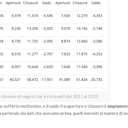
e chiusure di negozi, bar e ristoranti dal 2011 al 2015
o sofferto moltissimo, e il saldo fra aperture e chiusure è
ampiamen
partendo dai dati che avevamo prima, quelli inerenti al numero di loca