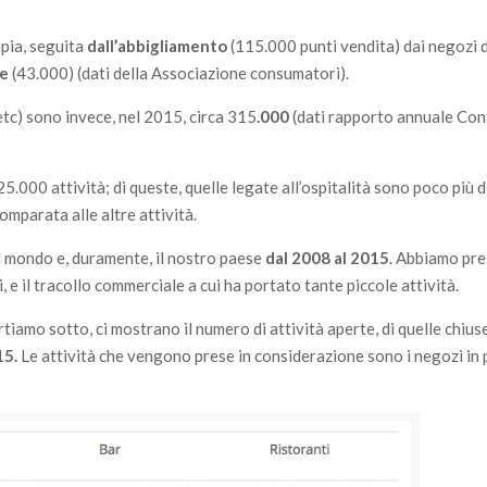
mpia, seguita
dall’abbigliamento
(115.000 punti vendita) dai negozi d
ie
(43.000) (dati della Associazione consumatori).
tc) sono invece, nel 2015, circa 315
.000
(dati rapporto annuale Co
25.000 attività; di queste, quelle legate all’ospitalità sono poco più d
mparata alle altre attività.
il mondo e, duramente, il nostro paese
dal 2008 al 2015
. Abbiamo pr
, e il tracollo commerciale a cui ha portato tante piccole attività.
iamo sotto, ci mostrano il numero di attività aperte, di quelle chiuse
15.
Le attività che vengono prese in considerazione sono i negozi in