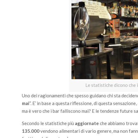
Le statistiche dicono che 
Uno dei ragionamenti che spesso guidano chi sta decidendo
mai
“. E’ in base a questa riflessione, di questa sensazione
ma è vero che i bar falliscono mai? E le tendenze future 
Secondo le statistiche più
aggiornate
che abbiamo trovato
135.000
vendono alimentari di vario genere, ma non fanno 