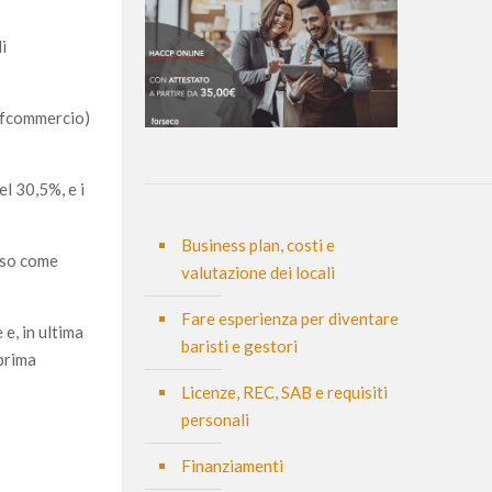
i
nfcommercio)
el 30,5%, e i
Business plan, costi e
eso come
valutazione dei locali
Fare esperienza per diventare
 e, in ultima
baristi e gestori
 prima
Licenze, REC, SAB e requisiti
personali
Finanziamenti