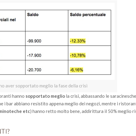
no aver sopportato meglio la fase della crisi
toranti hanno
sopportato meglio
la crisi, abbassando le saracinesch
e i bar abbiano resistito appena meglio dei negozi, mentre i ristoran
paninoteche etc
) hanno retto molto bene, addirittura il 50% meglio ri
TI?