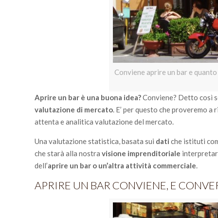
Conviene aprire un bar e quanto
Aprire un bar è una buona idea?
Conviene? Detto così se
valutazione di mercato
. E’ per questo che proveremo a 
attenta e analitica valutazione del mercato.
Una valutazione statistica, basata sui
dati
che istituti c
che starà alla nostra
visione imprenditoriale
interpretar
dell’
aprire un bar o un’altra attività commerciale
.
APRIRE UN BAR CONVIENE, E CONVER