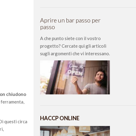
Aprire un bar passo per
passo
A che punto siete con il vostro
progetto? Cercate qui gli articoli
sugli argomenti che vi interessano.
 non chiudono
n ferramenta,
HACCP ONLINE
 Di questi circa
i,