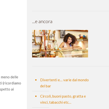
...e ancora
e meno delle
Divertenti e… varie dal mondo
ti (ricordiamo
del bar
spetto ai
Circoli, buoni pasto, gratta e
vinci, tabacchi etc…