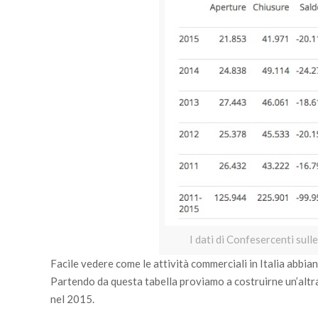
I dati di Confesercenti sull
Facile vedere come le attività commerciali in Italia abbian
Partendo da questa tabella proviamo a costruirne un’altra 
nel 2015.