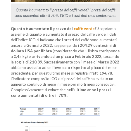
Quanto è aumentato il prezzo del caffè verde? I prezzi del caffè
sono aumentati oltre il 70%. L’ICO e i suoi dati ce lo confermano.
Quanto è aumentato il prezzo del
caffè verde
?
Scopriamo
assieme di quanto è aumentato il prezzo del caffè verde. I dati
dell’indice ICO ci indicano che i prezzi del caffè sono aumentati
ancora
a Gennaio 2022
, raggiungendo i
204,29 centesimi di
dollaro USA per libbra
(considerando che 1 libbra corrisponde
a 0,45 kg) e
arrivando ad un picco a Febbraio 2022
, toccando
la soglia di
210,89
. Successivamente con il mese di
Marzo 2022
abbiamo assistito ad un
lieve
calo rispetto al picco
del mese
precedente, per quest’ultimo mese si registra infatti
194,78
.
L’indicatore composito ICO dei prezzi del caffè ha svelato un
aumento continuo di mese in mese per molti mesi consecutivi.
Complessivamente si evince che
nell’ultimo anno i prezzi
sono aumentati di oltre il 70%.