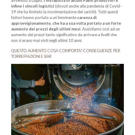
avvenuto a Luglio,
l’instabilità in alcuni Paesi produttori e
infine i vincoli logistici
(dovuti anche alla pandemia di Covid-
19 che ha limitato la movimentazione dei carichi). Tutti questi
fattori hanno portato a un’imminente
carenza di
approvvigionamento
,
che ha a sua volta portato a un forte
aumento dei prezzi degli ultimi mesi
. Assistiamo così ad un
aumento dei prezzi tanto significativo da arrivare a livelli che
non si erano mai visti negli ultimi 10 anni.
QUESTO AUMENTO COSA COMPORTA? CONSEGUENZE PER
TORREFFAZIONI E BAR