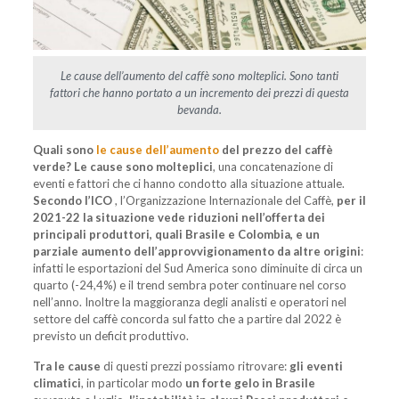
Le cause dell’aumento del caffè sono molteplici. Sono tanti
fattori che hanno portato a un incremento dei prezzi di questa
bevanda.
Quali sono
le cause dell’aumento
del prezzo del caffè
verde?
Le cause sono molteplici
, una concatenazione di
eventi e fattori che ci hanno condotto alla situazione attuale.
Secondo l’ICO
, l’Organizzazione Internazionale del Caffè,
per il
2021-22 la situazione vede riduzioni nell’offerta dei
principali produttori, quali Brasile e Colombia, e un
parziale aumento dell’approvvigionamento da altre origini
:
infatti le esportazioni del Sud America sono diminuite di circa un
quarto (-24,4%) e il trend sembra poter continuare nel corso
nell’anno. Inoltre la maggioranza degli analisti e operatori nel
settore del caffè concorda sul fatto che a partire dal 2022 è
previsto un deficit produttivo.
Tra le cause
di questi prezzi possiamo ritrovare:
gli eventi
climatici
, in particolar modo
un forte gelo in Brasile