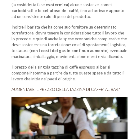
(la cosiddetta fase
esotermica
) alcune sostanze, come i
carboidrati e le cellulose del caffè
, fino ad arrivare appunto
ad un consistente calo di peso del prodotto.
Inoltre il barista che ha come suo fornitore un determinato
torrefattore, dovrà tenere in considerazione tutto il lavoro che
lo precede, e quindi anche le spese economiche complessive che
deve sostenere una torrefazione: costi di spostamenti, logistica,
tostatura (
con i costi del gas in continuo aumento
) eventuale
macinatura, imballaggio, movimentazione merci e via dicendo.
Il prezzo della singola tazzina di caffè espresso al bar si
compone insomma a partire da tutte queste spese e da tutto il
lavoro che inizia nei paesi di origine.
AUMENTARE IL PREZZO DELLA TAZZINA DI CAFFE’ AL BAR?