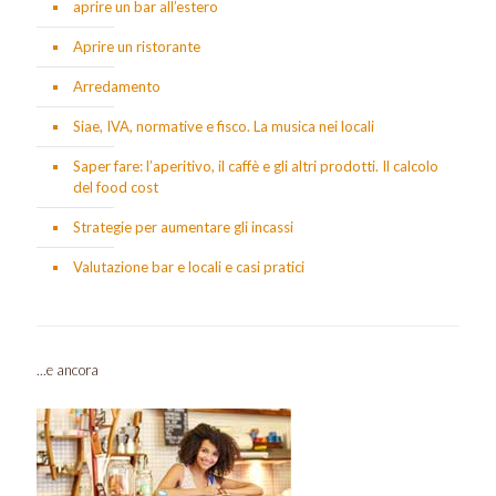
aprire un bar all’estero
Aprire un ristorante
Arredamento
Siae, IVA, normative e fisco. La musica nei locali
Saper fare: l’aperitivo, il caffè e gli altri prodotti. Il calcolo
del food cost
Strategie per aumentare gli incassi
Valutazione bar e locali e casi pratici
...e ancora