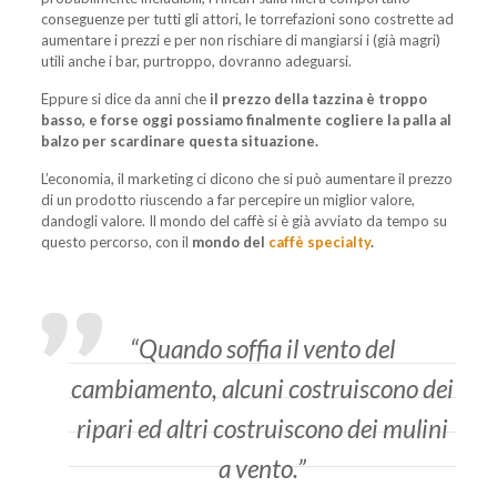
conseguenze per tutti gli attori, le torrefazioni sono costrette ad
aumentare i prezzi e per non rischiare di mangiarsi i (già magri)
utili anche i bar, purtroppo, dovranno adeguarsi.
Eppure si dice da anni che
il prezzo della tazzina è troppo
basso, e forse oggi possiamo finalmente cogliere la palla al
balzo per scardinare questa situazione.
L’economia, il marketing ci dicono che si può aumentare il prezzo
di un prodotto riuscendo a far percepire un miglior valore,
dandogli valore. Il mondo del caffè si è già avviato da tempo su
questo percorso, con il
mondo del
caffè specialty
.
“Quando soffia il vento del
cambiamento, alcuni costruiscono dei
ripari ed altri costruiscono dei mulini
a vento.”