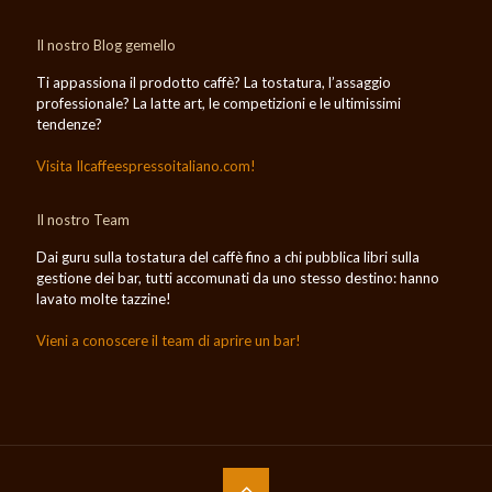
Il nostro Blog gemello
Ti appassiona il prodotto caffè? La tostatura, l’assaggio
professionale? La latte art, le competizioni e le ultimissimi
tendenze?
Visita Ilcaffeespressoitaliano.com!
Il nostro Team
Dai guru sulla tostatura del caffè fino a chi pubblica libri sulla
gestione dei bar, tutti accomunati da uno stesso destino: hanno
lavato molte tazzine!
Vieni a conoscere il team di aprire un bar!