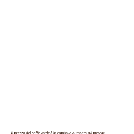
Il prezzo del caffè verde è in continuo aumento sui mercati