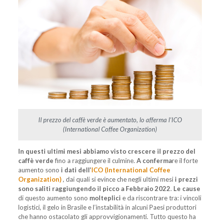
Il prezzo del caffè verde è aumentato, lo afferma l’ICO
(International Coffee Organization)
In questi ultimi mesi abbiamo visto crescere il prezzo del
caffè verde
fino a raggiungere il culmine.
A conferma
re il forte
aumento sono
i dati dell’
ICO (International Coffee
Organization)
, dai quali si evince che negli ultimi mesi
i prezzi
sono saliti raggiungendo il picco a Febbraio 2022
.
Le cause
di questo aumento sono
molteplici
e da riscontrare tra: i vincoli
logistici, il gelo in Brasile e l’instabilità in alcuni Paesi produttori
che hanno ostacolato gli approvvigionamenti. Tutto questo ha