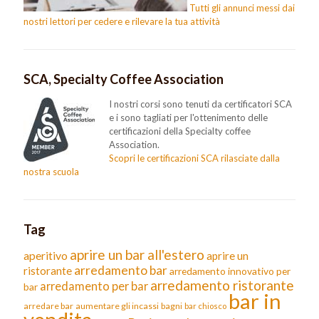
Tutti gli annunci messi dai
nostri lettori per cedere e rilevare la tua attività
SCA, Specialty Coffee Association
I nostri corsi sono tenuti da certificatori SCA
e i sono tagliati per l'ottenimento delle
certificazioni della Specialty coffee
Association.
Scopri le certificazioni SCA rilasciate dalla
nostra scuola
Tag
aprire un bar all'estero
aperitivo
aprire un
arredamento bar
ristorante
arredamento innovativo per
arredamento ristorante
arredamento per bar
bar
bar in
arredare bar
aumentare gli incassi
bagni
bar chiosco