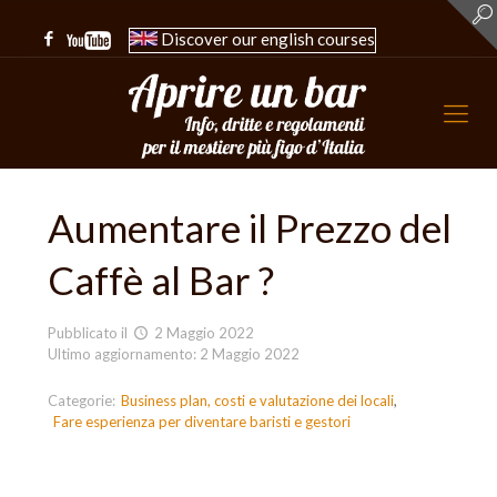
Discover our english courses
Aumentare il Prezzo del
Caffè al Bar ?
Pubblicato il
2 Maggio 2022
Ultimo aggiornamento: 2 Maggio 2022
Categorie:
Business plan, costi e valutazione dei locali
Fare esperienza per diventare baristi e gestori