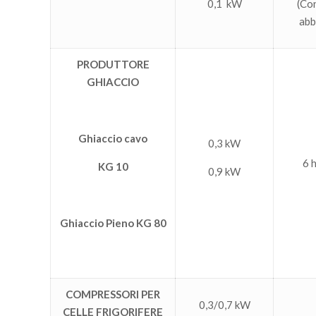
0,1 kW
(Co
abb
PRODUTTORE
GHIACCIO
Ghiaccio cavo
0,3 kW
6 
KG 10
0,9 kW
Ghiaccio Pieno KG 80
COMPRESSORI PER
0,3/0,7 kW
CELLE FRIGORIFERE