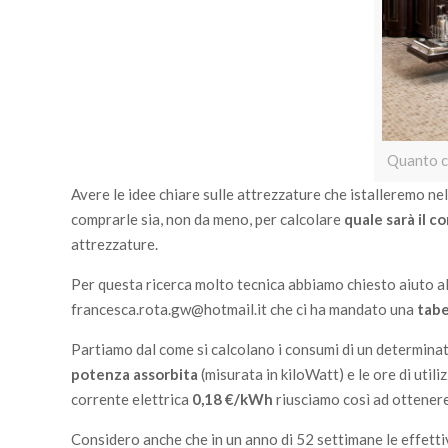
Quanto c
Avere le idee chiare sulle attrezzature che istalleremo ne
comprarle sia, non da meno, per calcolare
quale sarà il 
attrezzature.
Per questa ricerca molto tecnica abbiamo chiesto aiuto a
francesca.rota.gw@hotmail.it
che ci ha mandato una
tabe
Partiamo dal come si calcolano i consumi di un determina
potenza assorbita
(misurata in kiloWatt) e le ore di uti
corrente elettrica
0,18 €/kWh
riusciamo così ad ottenere
Considero anche che in un anno di 52 settimane le effetti