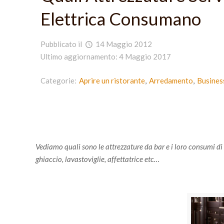
Elettrica Consumano
Pubblicato il
14 Maggio 2012
Ultimo aggiornamento: 4 Maggio 2017
Categorie:
Aprire un ristorante
Arredamento
Business
Vediamo quali sono le attrezzature da bar e i loro consumi d
ghiaccio, lavastoviglie, affettatrice etc…