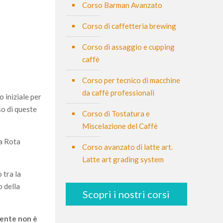
Corso Barman Avanzato
Corso di caffetteria brewing
Corso di assaggio e cupping
caffè
Corso per tecnico di macchine
da caffè professionali
o iniziale per
uso di queste
Corso di Tostatura e
Miscelazione del Caffè
ca Rota
Corso avanzato di latte art.
Latte art grading system
 tra la
 della
Scopri i nostri corsi
rente non è