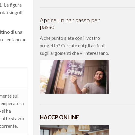
). La figura
 dai singoli
Aprire un bar passo per
passo
itino
di una
A che punto siete con il vostro
ppresentano un
progetto? Cercate qui gli articoli
sugli argomenti che vi interessano.
mente sul
 temperatura
 si ha
HACCP ONLINE
affè si avrà
corrente.