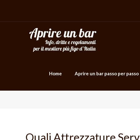
Home
Aprire un bar passo per passo
Quali Attrezzature Ser