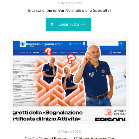
20 Marzo 2023
Incassa di più un Bar Normale o uno Specialty?
Leggi Tutto >>
6 Marzo 2023
Cos’è e Come si Prepara la SCIA per Aprire un Bar