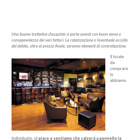
Una buona trattativa d’acquisto si porta avanti con buon senso e
consapevolezza dei vari fattori. La rateizzazione e l’eventuale accollo
del debito, oltre al prezzo finale, saranno elementi di contrattazione.
Il locale
da
comprare
lo
abbiamo
individuato,
ci piace e sentiamo che calzerà a pennello la