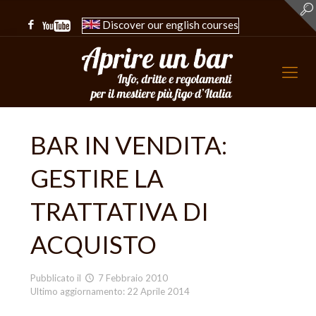
Discover our english courses
BAR IN VENDITA:
GESTIRE LA
TRATTATIVA DI
ACQUISTO
Pubblicato il
7 Febbraio 2010
Ultimo aggiornamento: 22 Aprile 2014