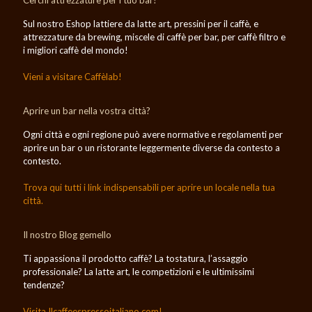
Sul nostro Eshop lattiere da latte art, pressini per il caffè, e
attrezzature da brewing, miscele di caffè per bar, per caffè filtro e
i migliori caffè del mondo!
Vieni a visitare Caffèlab!
Aprire un bar nella vostra città?
Ogni città e ogni regione può avere normative e regolamenti per
aprire un bar o un ristorante leggermente diverse da contesto a
contesto.
Trova qui tutti i link indispensabili per aprire un locale nella tua
città.
Il nostro Blog gemello
Ti appassiona il prodotto caffè? La tostatura, l’assaggio
professionale? La latte art, le competizioni e le ultimissimi
tendenze?
Visita Ilcaffeespressoitaliano.com!