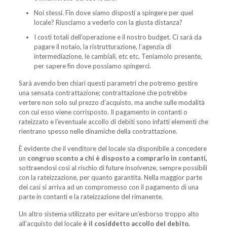
Noi stessi. Fin dove siamo disposti a spingere per quel
locale? Riusciamo a vederlo con la giusta distanza?
I costi totali dell’operazione e il nostro budget. Ci sarà da
pagare il notaio, la ristrutturazione, l’agenzia di
intermediazione, le cambiali, etc etc. Teniamolo presente,
per sapere fin dove possiamo spingerci.
Sarà avendo ben chiari questi parametri che potremo gestire
una sensata contrattazione; contrattazione che potrebbe
vertere non solo sul prezzo d’acquisto, ma anche sulle modalità
con cui esso viene corrisposto. Il pagamento in contanti o
rateizzato e l’eventuale accollo di debiti sono infatti elementi che
rientrano spesso nelle dinamiche della contrattazione.
È evidente che il venditore del locale sia disponibile a concedere
un
congruo sconto a chi è disposto a comprarlo in contanti,
sottraendosi così al rischio di future insolvenze, sempre possibili
con la rateizzazione, per quanto garantita. Nella maggior parte
dei casi si arriva ad un compromesso con il pagamento di una
parte in contanti e la rateizzazione del rimanente.
Un altro sistema utilizzato per evitare un’esborso troppo alto
all’acquisto del locale
è il cosiddetto accollo del debito.