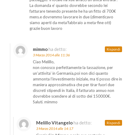
La domanda e’ quanto dovrebbe secondo lei
fatturare tenendo presente he ha un fitto di 700€
mens.e dovremmo lavorare in due (dimenticavo
siamo aperti da meta’fabbraio a meta-fine ott)
grazie buon lavoro
mimmo
ha detto:
Rispondi
3 Marzo 2014 alle 11:36
Ciao Melillo,
non conosco perfettamente la tassazione, per
un’attivita’ in Germania,poi non dici quanto
ammonta l’investimento iniziale, ma ti posso dire in
maniera approssimativa che per tirar fuori due
discreti stipendi in Italia, il fatturato annuo non
dovrebbe scendere al di sotto dei 150000€.
Saluti. mimmo
Melillo Vitangelo
ha detto:
Rispondi
3 Marzo 2014 alle 14:17