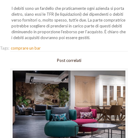
I debiti sono un fardello che praticamente ogni azienda si porta
dietro, siano essi le TFR (le liquidazioni) dei dipendenti o debiti
verso fornitori o, molto spesso, tutt’e due. La parte compratrice
potrebbe scegliere di prendersi in carico parte di questi debiti
diminuendo in proporzione l’esborso per l’acquisto. È chiaro che
i debiti acquisiti dovranno poi essere gestiti.
Tags:
comprare un bar
Post correlati