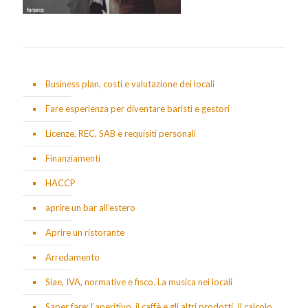
Business plan, costi e valutazione dei locali
Fare esperienza per diventare baristi e gestori
Licenze, REC, SAB e requisiti personali
Finanziamenti
HACCP
aprire un bar all’estero
Aprire un ristorante
Arredamento
Siae, IVA, normative e fisco. La musica nei locali
Saper fare: l’aperitivo, il caffè e gli altri prodotti. Il calcolo