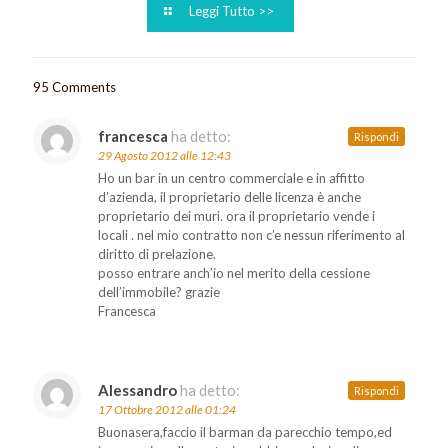
Leggi Tutto >>
95 Comments
francesca
ha detto:
Rispondi
29 Agosto 2012 alle 12:43
Ho un bar in un centro commerciale e in affitto
d’azienda, il proprietario delle licenza è anche
proprietario dei muri. ora il proprietario vende i
locali . nel mio contratto non c’e nessun riferimento al
diritto di prelazione.
posso entrare anch’io nel merito della cessione
dell’immobile? grazie
Francesca
Alessandro
ha detto:
Rispondi
17 Ottobre 2012 alle 01:24
Buonasera,faccio il barman da parecchio tempo,ed