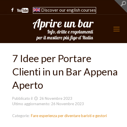
Discover our english courses
7 Idee per Portare
Clienti in un Bar Appena
Aperto
Pubblicato il
26 Novembre 2023
Ultimo aggiornamento: 26 Novembre 2023
Categorie:
Fare esperienza per diventare baristi e gestori