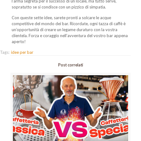
l’arma segreta per il successo di un locale, ma tutto serve,
sopratutto se si condisce con un pizzico di simpatia.
Con queste sette idee, sarete pronti a solcare le acque
competitive del mondo dei bar. Ricordate, ogni tazza di caffè è
un’opportunità di creare un legame duraturo con la vostra
clientela. Forza e coraggio nell’avventura del vostro bar appena
aperto!
Tags:
idee per bar
Post correlati