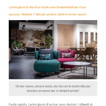
I primi giorni di vita di un locale sono fondamentali per il suo
successo. Vediamo 7 idee per portare clienti in un bar nuovo!
Un bar nuovo, ancora vuoto, ma che con le nostre idee per
lanciare un nuovo bar si riempirà presto!
Facile capirlo, i primi giorni di un bar sono decisivi. I
clienti ci