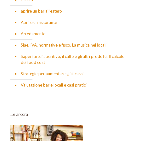
aprire un bar all’estero
Aprire un ristorante
Arredamento
Siae, IVA, normative e fisco. La musica nei locali
Saper fare: l’aperitivo, il caffè e gli altri prodotti. Il calcolo
del food cost
Strategie per aumentare gli incassi
Valutazione bar e locali e casi pratici
...e ancora