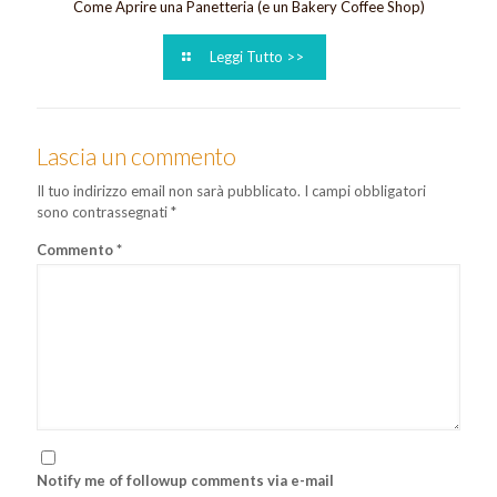
Come Aprire una Panetteria (e un Bakery Coffee Shop)
Leggi Tutto >>
Lascia un commento
Il tuo indirizzo email non sarà pubblicato.
I campi obbligatori
sono contrassegnati
*
Commento
*
Notify me of followup comments via e-mail