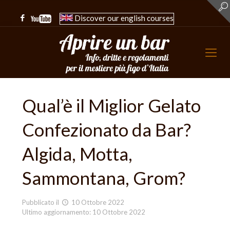
Discover our english courses
Qual’è il Miglior Gelato
Confezionato da Bar?
Algida, Motta,
Sammontana, Grom?
Pubblicato il
10 Ottobre 2022
Ultimo aggiornamento: 10 Ottobre 2022