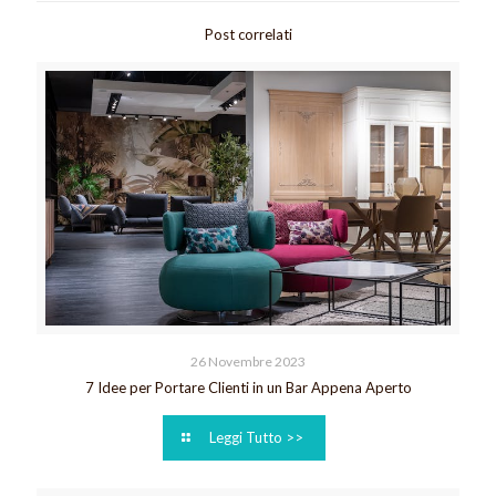
Post correlati
26 Novembre 2023
7 Idee per Portare Clienti in un Bar Appena Aperto
Leggi Tutto >>