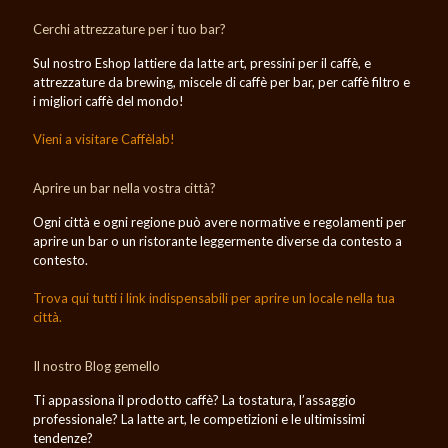
Cerchi attrezzature per i tuo bar?
Sul nostro Eshop lattiere da latte art, pressini per il caffè, e
attrezzature da brewing, miscele di caffè per bar, per caffè filtro e
i migliori caffè del mondo!
Vieni a visitare Caffèlab!
Aprire un bar nella vostra città?
Ogni città e ogni regione può avere normative e regolamenti per
aprire un bar o un ristorante leggermente diverse da contesto a
contesto.
Trova qui tutti i link indispensabili per aprire un locale nella tua
città.
Il nostro Blog gemello
Ti appassiona il prodotto caffè? La tostatura, l’assaggio
professionale? La latte art, le competizioni e le ultimissimi
tendenze?