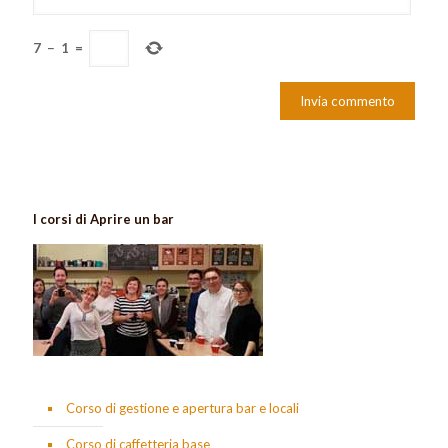
7
−
1
=
I corsi di Aprire un bar
Corso di gestione e apertura bar e locali
Corso di caffetteria base