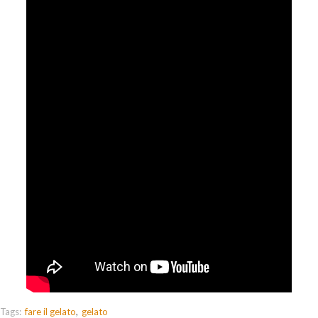
Tags:
fare il gelato
gelato