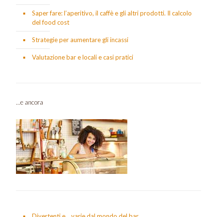
Saper fare: l’aperitivo, il caffè e gli altri prodotti. Il calcolo
del food cost
Strategie per aumentare gli incassi
Valutazione bar e locali e casi pratici
...e ancora
Divertenti e… varie dal mondo del bar