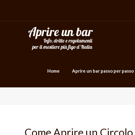
Home
Aprire un bar passo per passo
Come Aprire un Circolo 