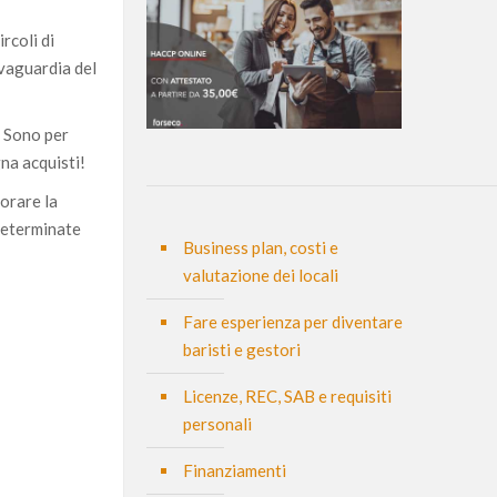
ircoli di
lvaguardia del
. Sono per
gna acquisti!
iorare la
 determinate
Business plan, costi e
valutazione dei locali
Fare esperienza per diventare
baristi e gestori
Licenze, REC, SAB e requisiti
personali
Finanziamenti