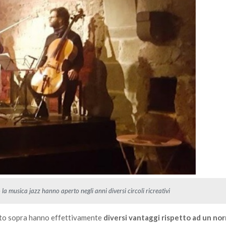
a musica jazz hanno aperto negli anni diversi circoli ricreativi
cato sopra hanno effettivamente
diversi vantaggi rispetto ad un no