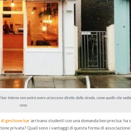
il bar interno non potrà avere un’accesso diretto dalla strada, come quello che ved
caso.
 di gestione bar
arrivano studenti con una domanda ben precisa: ha
zione privata? Quali sono i vantaggi di questa forma di associazione?