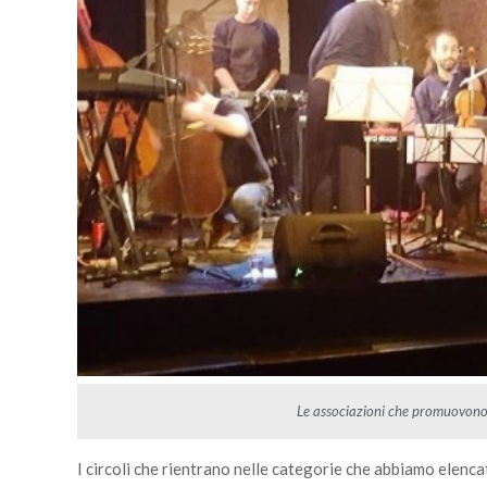
Le associazioni che promuovono l
I circoli che rientrano nelle categorie che abbiamo elen