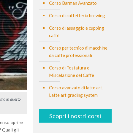
Corso Barman Avanzato
Corso di caffetteria brewing
Corso di assaggio e cupping
caffè
Corso per tecnico di macchine
da caffè professionali
Corso di Tostatura e
Miscelazione del Caffè
Corso avanzato di latte art.
Latte art grading system
iamo in questo
Scopri i nostri corsi
 senso
aprire
 Quali gli