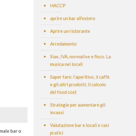
HACCP
aprire un bar all’estero
Aprire un ristorante
Arredamento
Siae, IVA, normative e fisco. La
musica nei locali
Saper fare: l’aperitivo, il caffè
e gli altri prodotti. Il calcolo
del food cost
Strategie per aumentare gli
incassi
Valutazione bar e locali e casi
rmale bar o
pratici