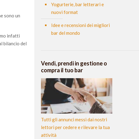
Yogurterie, bar letterari e
nuovi format
che sono un
Idee e recensioni dei migliori
bar del mondo
mo infatti
l bilancio del
Vendi, prendi in gestione o
compra il tuo bar
Tutti gli annunci messi dai nostri
lettori per cedere e rilevare la tua
attività