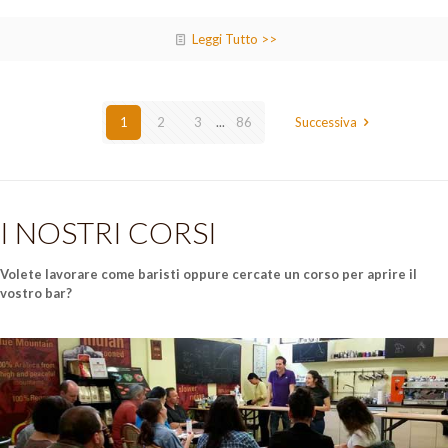
Leggi Tutto >>
1
2
3
...
86
Successiva
I NOSTRI CORSI
Volete lavorare come baristi oppure cercate un corso per aprire il
vostro bar?