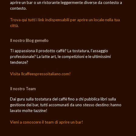
aprire un bar o un ristorante leggermente diverse da contesto a
contesto.
Trova qui tutti i link indispensabili per aprire un locale nella tua
città.
Il nostro Blog gemello
Ti appassiona il prodotto caffè? La tostatura, l’assaggio
professionale? La latte art, le competizioni e le ultimissimi
tendenze?
Visita Ilcaffeespressoitaliano.com!
Il nostro Team
Dai guru sulla tostatura del caffè fino a chi pubblica libri sulla
gestione dei bar, tutti accomunati da uno stesso destino: hanno
lavato molte tazzine!
Vieni a conoscere il team di aprire un bar!