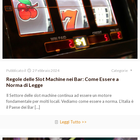
Pubblicato il
2 Febbraio 2024
Categorie
Regole delle Slot Machine nei Bar: Come Essere a
Norma di Legge
Il Settore delle slot machine continua ad essere un motore
fondamentale per molti locali. Vediamo come essere a norma. L’Italia è
il Paese dei Bar
[…]
Leggi Tutto >>