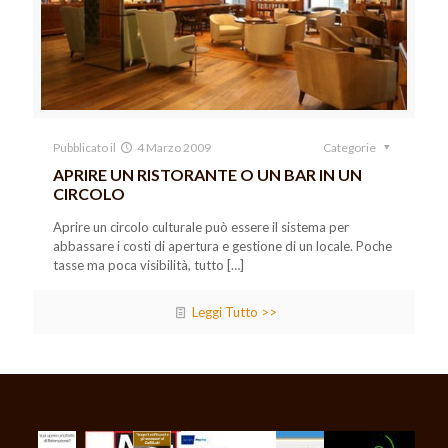
Pubblicato il
4 Marzo 2009
Categorie
APRIRE UN RISTORANTE O UN BAR IN UN
CIRCOLO
Aprire un circolo culturale può essere il sistema per
abbassare i costi di apertura e gestione di un locale. Poche
tasse ma poca visibilità, tutto
[…]
Leggi Tutto >>
I nostri partner