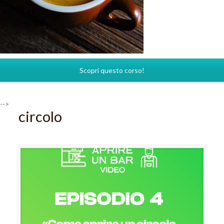
Scopri questo corso!
-->
circolo