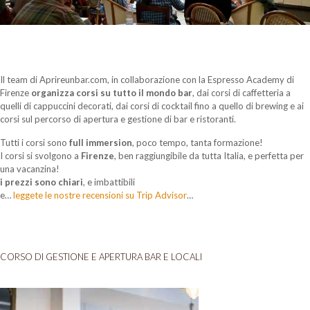
Il team di Aprireunbar.com, in collaborazione con la Espresso Academy di
Firenze
organizza corsi su tutto il mondo bar
, dai corsi di caffetteria a
quelli di cappuccini decorati, dai corsi di cocktail fino a quello di brewing e ai
corsi sul percorso di apertura e gestione di bar e ristoranti.
Tutti i corsi sono
full immersion
, poco tempo, tanta formazione!
I corsi si svolgono a
Firenze
, ben raggiungibile da tutta Italia, e perfetta per
una vacanzina!
i prezzi sono chiari
, e imbattibili
e…
leggete le nostre recensioni su Trip Advisor
…
CORSO DI GESTIONE E APERTURA BAR E LOCALI