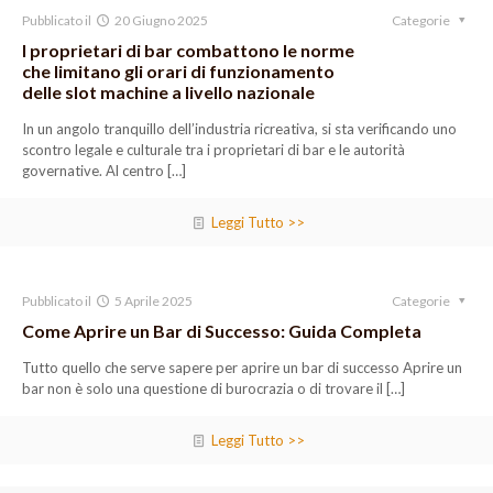
Pubblicato il
20 Giugno 2025
Categorie
I proprietari di bar combattono le norme
che limitano gli orari di funzionamento
delle slot machine a livello nazionale
In un angolo tranquillo dell’industria ricreativa, si sta verificando uno
scontro legale e culturale tra i proprietari di bar e le autorità
governative. Al centro
[…]
Leggi Tutto >>
Pubblicato il
5 Aprile 2025
Categorie
Come Aprire un Bar di Successo: Guida Completa
Tutto quello che serve sapere per aprire un bar di successo Aprire un
bar non è solo una questione di burocrazia o di trovare il
[…]
Leggi Tutto >>