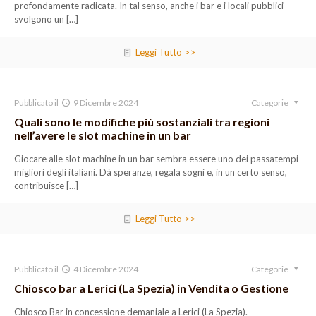
profondamente radicata. In tal senso, anche i bar e i locali pubblici
svolgono un
[…]
Leggi Tutto >>
Pubblicato il
9 Dicembre 2024
Categorie
Quali sono le modifiche più sostanziali tra regioni
nell’avere le slot machine in un bar
Giocare alle slot machine in un bar sembra essere uno dei passatempi
migliori degli italiani. Dà speranze, regala sogni e, in un certo senso,
contribuisce
[…]
Leggi Tutto >>
Pubblicato il
4 Dicembre 2024
Categorie
Chiosco bar a Lerici (La Spezia) in Vendita o Gestione
Chiosco Bar in concessione demaniale a Lerici (La Spezia).