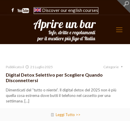
Discover our english courses
Pubblicato il
21 Luglio 2025
Categorie
Digital Detox Selettivo per Scegliere Quando
Disconnettersi
Dimenticati del “tutto o niente”. Il digital detox del 2025 non è più
quella cosa estrema dove butti il telefono nel cassetto per una
settimana.
[…]
Leggi Tutto >>