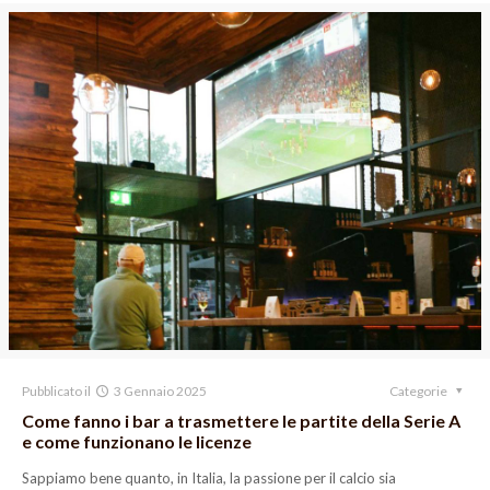
Pubblicato il
3 Gennaio 2025
Categorie
Come fanno i bar a trasmettere le partite della Serie A
e come funzionano le licenze
Sappiamo bene quanto, in Italia, la passione per il calcio sia