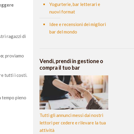
Yogurterie, bar letterari e
leggere
nuovi format
Idee e recensioni dei migliori
bar del mondo
tri ragazzi di
to
; proviamo
Vendi, prendi in gestione o
compra il tuo bar
 tutti i costi.
 a tempo pieno
Tutti gli annunci messi dai nostri
lettori per cedere e rilevare la tua
attività