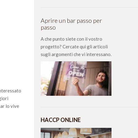
Aprire un bar passo per
passo
A che punto siete con il vostro
progetto? Cercate qui gli articoli
sugli argomenti che vi interessano.
interessato
giori
bar lo vive
HACCP ONLINE