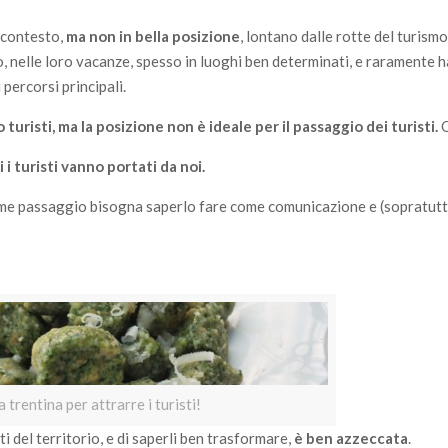
l contesto,
ma non in bella posizione
, lontano dalle rotte del turism
no, nelle loro vacanze, spesso in luoghi ben determinati, e raramente 
 percorsi principali.
 turisti, ma la posizione non è ideale per il passaggio dei turisti.
Q
 i turisti vanno portati da noi.
 come passaggio bisogna saperlo fare come comunicazione e (sopratut
 trentina per attrarre i turisti!
ti del territorio, e di saperli ben trasformare,
è ben azzeccata
.