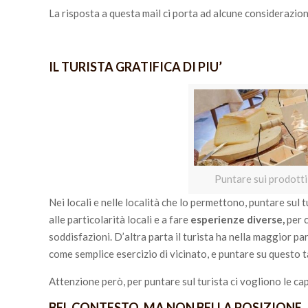
La risposta a questa mail ci porta ad alcune considerazio
IL TURISTA GRATIFICA DI PIU’
Puntare sui prodotti 
Nei locali e nelle località che lo permettono, puntare sul 
alle particolarità locali e a fare
esperienze diverse,
per c
soddisfazioni. D’altra parta il turista ha nella maggior pa
come semplice esercizio di vicinato, e puntare su questo 
Attenzione però, per puntare sul turista ci vogliono le cap
BEL CONTESTO, MA NON BELLA POSIZIONE