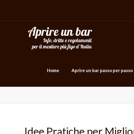
Home
Aprire un bar passo per passo
Idee Pratiche per Miglio