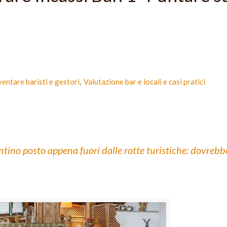
ventare baristi e gestori
Valutazione bar e locali e casi pratici
entino posto appena fuori dalle rotte turistiche: dovreb