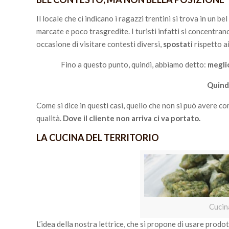
Il locale che ci indicano i ragazzi trentini si trova in un be
marcate e poco trasgredite. I turisti infatti si concentra
occasione di visitare contesti diversi,
spostati
rispetto ai
Fino a questo punto, quindi, abbiamo detto:
meglio
Quindi
Come si dice in questi casi, quello che non si può avere
qualità.
Dove il cliente non arriva ci va portato.
LA CUCINA DEL TERRITORIO
Cucina
L’idea della nostra lettrice, che si propone di usare prodot