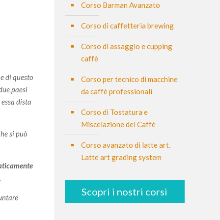
Corso Barman Avanzato
Corso di caffetteria brewing
Corso di assaggio e cupping
caffè
ne di questo
Corso per tecnico di macchine
 due paesi
da caffè professionali
 essa dista
Corso di Tostatura e
Miscelazione del Caffè
che si può
Corso avanzato di latte art.
Latte art grading system
aticamente
.
Scopri i nostri corsi
untare