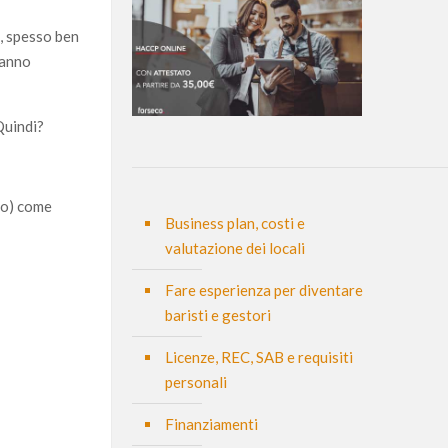
o, spesso ben
hanno
uindi?
to) come
Business plan, costi e
valutazione dei locali
Fare esperienza per diventare
baristi e gestori
Licenze, REC, SAB e requisiti
personali
Finanziamenti