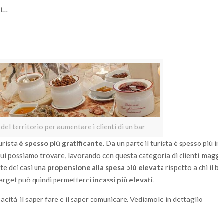
ni…
del territorio per aumentare i clienti di un bar
turista
è spesso più gratificante.
Da un parte il turista è spesso più 
ui possiamo trovare, lavorando con questa categoria di clienti, mag
rte dei casi una
propensione alla spesa più elevata
rispetto a chi il 
target può quindi permetterci
incassi più elevati.
acità, il saper fare e il saper comunicare. Vediamolo in dettaglio