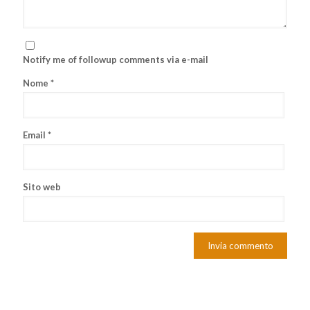
Notify me of followup comments via e-mail
Nome
*
Email
*
Sito web