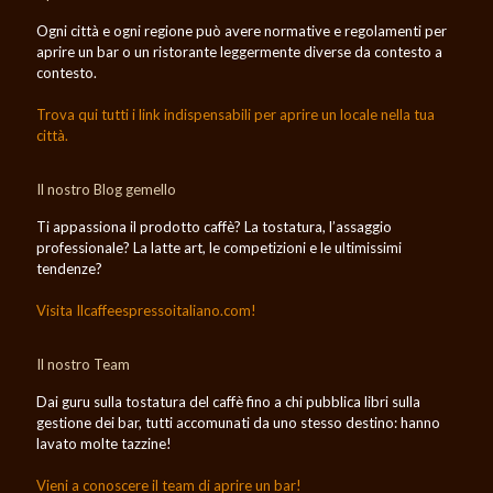
Ogni città e ogni regione può avere normative e regolamenti per
aprire un bar o un ristorante leggermente diverse da contesto a
contesto.
Trova qui tutti i link indispensabili per aprire un locale nella tua
città.
Il nostro Blog gemello
Ti appassiona il prodotto caffè? La tostatura, l’assaggio
professionale? La latte art, le competizioni e le ultimissimi
tendenze?
Visita Ilcaffeespressoitaliano.com!
Il nostro Team
Dai guru sulla tostatura del caffè fino a chi pubblica libri sulla
gestione dei bar, tutti accomunati da uno stesso destino: hanno
lavato molte tazzine!
Vieni a conoscere il team di aprire un bar!