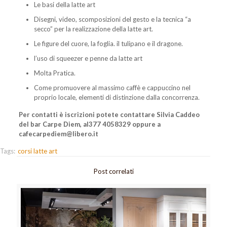
Le basi della latte art
Disegni, video, scomposizioni del gesto e la tecnica “a
secco” per la realizzazione della latte art.
Le figure del cuore, la foglia. il tulipano e il dragone.
l’uso di squeezer e penne da latte art
Molta Pratica.
Come promuovere al massimo caffè e cappuccino nel
proprio locale, elementi di distinzione dalla concorrenza.
Per contatti è iscrizioni potete contattare Silvia Caddeo
del bar Carpe Diem, al377 4058329 oppure a
cafecarpediem@libero.it
Tags:
corsi latte art
Post correlati