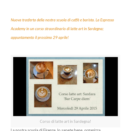
Nuova trasferta della nostra scuola di caffè e barista. La Espresso
Academy in un corso straordinario di latte art in Sardegna;
appuntamento il prossimo 29 aprile!
Corso di latte art in Sardegna!
La nostra scuola di Firenze, lo sapete bene, organizza