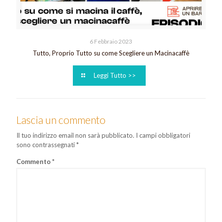
6 Febbraio 2023
Tutto, Proprio Tutto su come Scegliere un Macinacaffè
Leggi Tutto >>
Lascia un commento
Il tuo indirizzo email non sarà pubblicato.
I campi obbligatori
sono contrassegnati
*
Commento
*