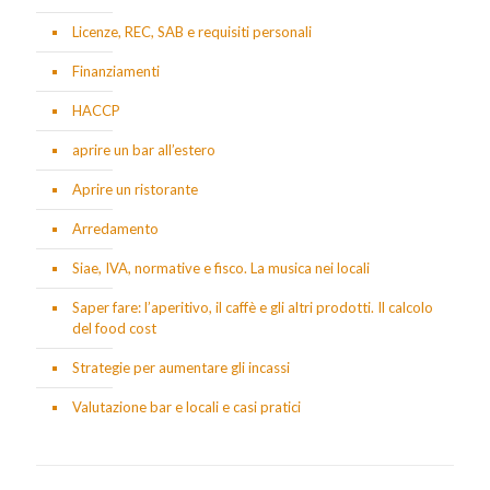
Licenze, REC, SAB e requisiti personali
Finanziamenti
HACCP
aprire un bar all’estero
Aprire un ristorante
Arredamento
Siae, IVA, normative e fisco. La musica nei locali
Saper fare: l’aperitivo, il caffè e gli altri prodotti. Il calcolo
del food cost
Strategie per aumentare gli incassi
Valutazione bar e locali e casi pratici