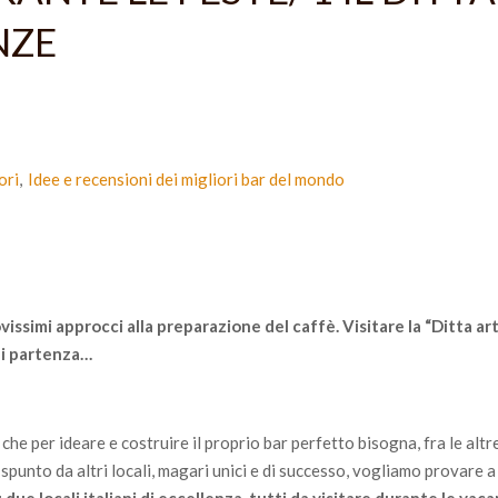
NZE
ori
Idee e recensioni dei migliori bar del mondo
ssimi approcci alla preparazione del caffè. Visitare la “Ditta art
 di partenza…
 che per ideare e costruire il proprio bar perfetto bisogna, fra le altr
spunto da altri locali, magari unici e di successo, vogliamo provare a