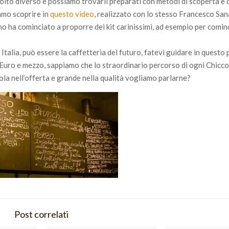
molto diverso e possiamo trovarli preparati con metodi di scoperta e 
amo scoprire in
questo video
, realizzato con lo stesso Francesco San
ano ha cominciato a proporre dei kit carinissimi, ad esempio per comi
 Italia, può essere la caffetteria del futuro, fatevi guidare in questo
 un’Euro e mezzo, sappiamo che lo straordinario percorso di ogni Chicc
cola nell’offerta e grande nella qualità vogliamo parlarne?
Post correlati