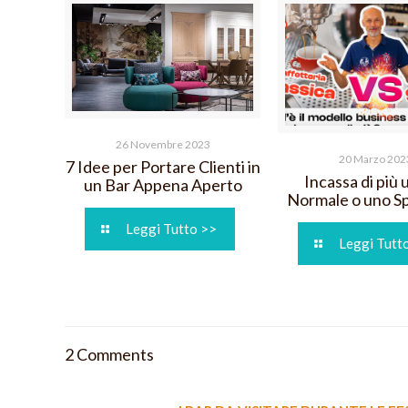
26 Novembre 2023
20 Marzo 202
7 Idee per Portare Clienti in
Incassa di più 
un Bar Appena Aperto
Normale o uno Sp
Leggi Tutto >>
Leggi Tutt
2 Comments