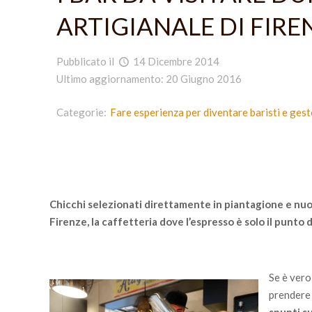
ARTIGIANALE DI FIRE
Pubblicato il
14 Dicembre 2014
Ultimo aggiornamento: 20 Giugno 2016
Categorie:
Fare esperienza per diventare baristi e gest
Chicchi selezionati direttamente in piantagione e nuovi
Firenze, la caffetteria dove l’espresso è solo il punto
Se è vero
prendere 