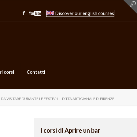
Discover our english courses
ri corsi
Contatti
R DA VISITARE DURANTE LE FESTE/ 1 IL DITTA ARTIGIANALE DI FIRENZE
I corsi di Aprire un bar