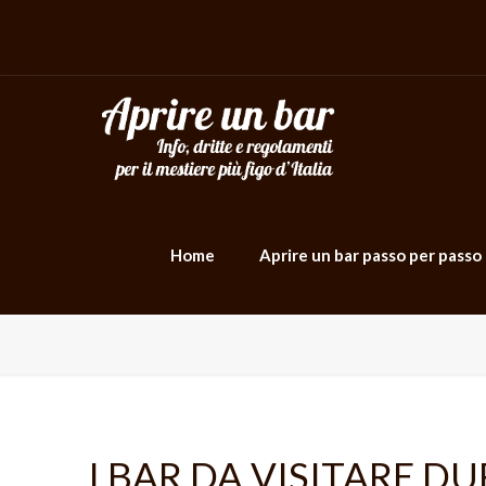
Home
Aprire un bar passo per passo
I BAR DA VISITARE DU