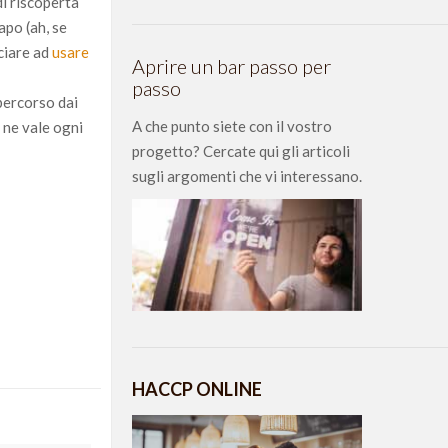
di riscoperta
apo (ah, se
nciare ad
usare
Aprire un bar passo per
passo
 percorso dai
A che punto siete con il vostro
o ne vale ogni
progetto? Cercate qui gli articoli
sugli argomenti che vi interessano.
HACCP ONLINE