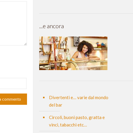
...e ancora
Divertenti e… varie dal mondo
del bar
Circoli, buoni pasto, gratta e
vinci, tabacchi etc…