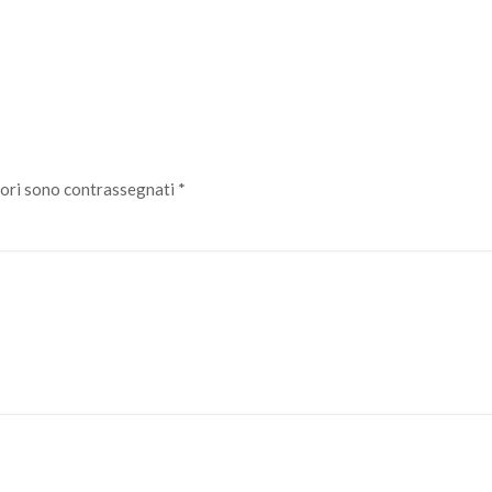
tori sono contrassegnati
*