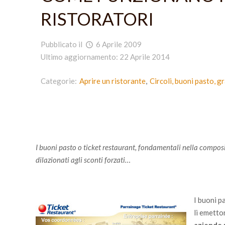
RISTORATORI
Pubblicato il
6 Aprile 2009
Ultimo aggiornamento: 22 Aprile 2014
Categorie:
Aprire un ristorante
Circoli, buoni pasto, g
I buoni pasto o ticket restaurant, fondamentali nella composi
dilazionati agli sconti forzati…
I buoni p
li emetto