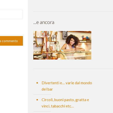
...e ancora
Divertenti e… varie dal mondo
del bar
Circoli, buoni pasto, gratta e
vinci, tabacchi etc…