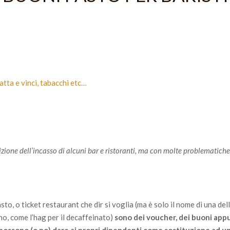
ratta e vinci, tabacchi etc…
zione dell’incasso di alcuni bar e ristoranti, ma con molte problematiche,
asto, o ticket restaurant che dir si voglia (ma è solo il nome di una de
no, come l’hag per il decaffeinato)
sono dei voucher, dei buoni app