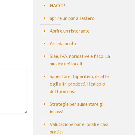
HACCP
aprire un bar all’estero
Aprire un ristorante
Arredamento
Siae, IVA, normative e fisco. La
musica nei locali
Saper fare: l’aperitivo, il caffè
e gli altri prodotti. Il calcolo
del food cost
Strategie per aumentare gli
incassi
Valutazione bar e locali e casi
pratici