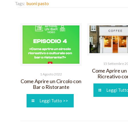
Tags:
buoni pasto
15 Settembre 2
Come Aprire un 
1 Agosto 2022
Ricreativo co
Come Aprire un Circolo con
Bar o Ristorante
Leggi Tutt
Leggi Tutto >>