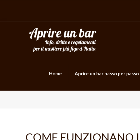
Home
Aprire un bar passo per passo
COME FUNZIONANO I 