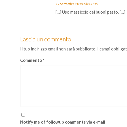
17 Settembre 2015 alle 08:19
[…] Uso massiccio dei buoni pasto. […]
Lascia un commento
Il tuo indirizzo email non sarà pubblicato.
I campi obbliga
Commento
*
Notify me of followup comments via e-mail