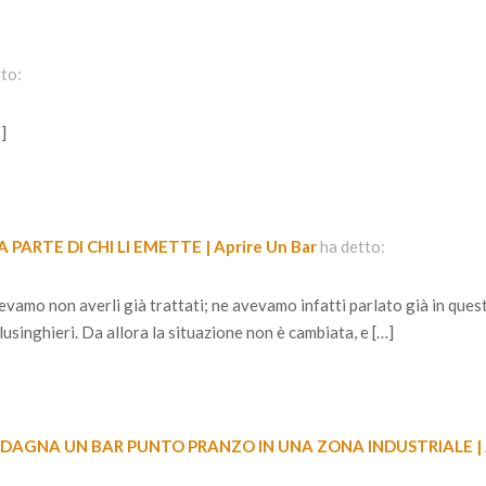
tto:
…]
 PARTE DI CHI LI EMETTE | Aprire Un Bar
ha detto:
vamo non averli già trattati; ne avevamo infatti parlato già in ques
lusinghieri. Da allora la situazione non è cambiata, e […]
AGNA UN BAR PUNTO PRANZO IN UNA ZONA INDUSTRIALE | A