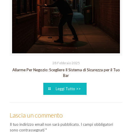
28 Febbraio 2025
Allarme Per Negozio: Scegliere Il Sistema di Sicurezza per il Tuo
Bar
Leggi Tutto >>
Lascia un commento
Il tuo indirizzo email non sarà pubblicato.
I campi obbligatori
sono contrassegnati
*