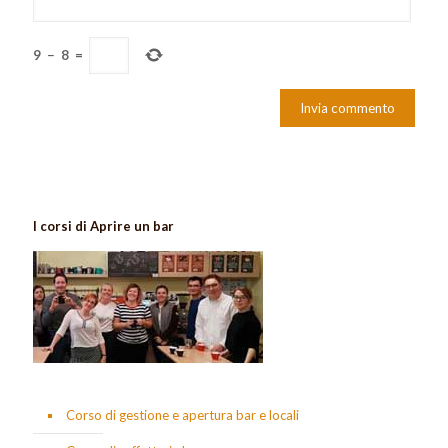
9
−
8
=
I corsi di Aprire un bar
Corso di gestione e apertura bar e locali