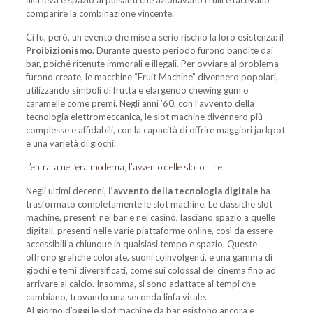
comparire la combinazione vincente.
Ci fu, però, un evento che mise a serio rischio la loro esistenza: il
Proibizionismo
. Durante questo periodo furono bandite dai
bar, poiché ritenute immorali e illegali. Per ovviare al problema
furono create, le macchine “Fruit Machine” divennero popolari,
utilizzando simboli di frutta e elargendo chewing gum o
caramelle come premi. Negli anni ’60, con l’avvento della
tecnologia elettromeccanica, le slot machine divennero più
complesse e affidabili, con la capacità di offrire maggiori jackpot
e una varietà di giochi.
L’entrata nell’era moderna, l’avvento delle slot online
Negli ultimi decenni,
l’avvento della tecnologia digitale
ha
trasformato completamente le slot machine. Le classiche slot
machine, presenti nei bar e nei casinò, lasciano spazio a quelle
digitali, presenti nelle varie piattaforme online, così da essere
accessibili a chiunque in qualsiasi tempo e spazio. Queste
offrono grafiche colorate, suoni coinvolgenti, e una gamma di
giochi e temi diversificati, come sui colossal del cinema fino ad
arrivare al calcio. Insomma, si sono adattate ai tempi che
cambiano, trovando una seconda linfa vitale.
Al giorno d’oggi le slot machine da bar esistono ancora e