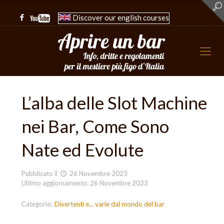
Discover our english courses
L’alba delle Slot Machine
nei Bar, Come Sono
Nate ed Evolute
Pubblicato il
26 Novembre 2023
Ultimo aggiornamento: 26 Novembre 2023
Categorie:
Divertenti e... varie dal mondo del bar