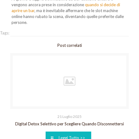
vengono ancora prese in considerazione
quando si decide di
aprire un bar
, ma è inevitabile affermare che le slot machine
online hanno rubato la scena, diventando quelle preferite dalle
persone.
Tags:
Post correlati
21 Luglio 2025
Digital Detox Selettivo per Scegliere Quando Disconnettersi
Leggi Tutto >>