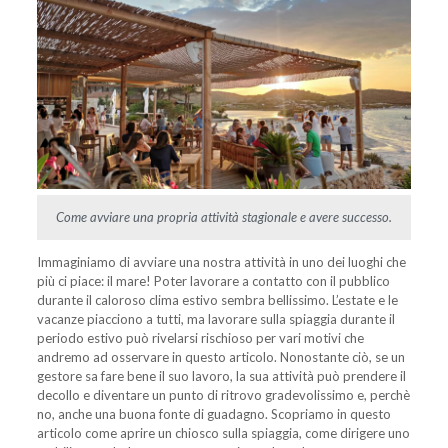
Come avviare una propria attività stagionale e avere successo.
Immaginiamo di avviare una nostra attività in uno dei luoghi che
più ci piace: il mare! Poter lavorare a contatto con il pubblico
durante il caloroso clima estivo sembra bellissimo. L’estate e le
vacanze piacciono a tutti, ma lavorare sulla spiaggia durante il
periodo estivo può rivelarsi rischioso per vari motivi che
andremo ad osservare in questo articolo. Nonostante ciò, se un
gestore sa fare bene il suo lavoro, la sua attività può prendere il
decollo e diventare un punto di ritrovo gradevolissimo e, perchè
no, anche una buona fonte di guadagno. Scopriamo in questo
articolo come aprire un chiosco sulla spiaggia, come dirigere uno