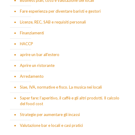
Business plan, costi e valutazione dei locali
Fare esperienza per diventare baristi e gestori
Licenze, REC, SAB e requisiti personali
Finanziamenti
HACCP
aprire un bar all’estero
Aprire un ristorante
Arredamento
Siae, IVA, normative e fisco. La musica nei locali
Saper fare: l’aperitivo, il caffè e gli altri prodotti. Il calcolo
del food cost
Strategie per aumentare gli incassi
Valutazione bar e locali e casi pratici