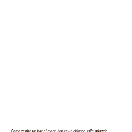
Come gestire un bar al mare. Aprire un chiosco sulla spiaggia.