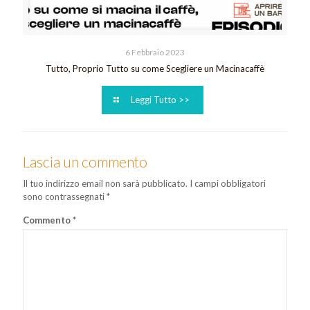
6 Febbraio 2023
Tutto, Proprio Tutto su come Scegliere un Macinacaffè
Leggi Tutto >>
Lascia un commento
Il tuo indirizzo email non sarà pubblicato.
I campi obbligatori
sono contrassegnati
*
Commento
*