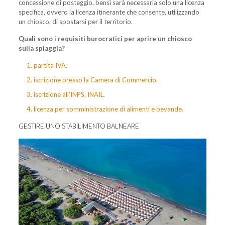
concessione di posteggio, bensì sarà necessaria solo una licenza
specifica, ovvero la licenza itinerante che consente, utilizzando
un chiosco, di spostarsi per il territorio.
Quali sono i requisiti burocratici per aprire un chiosco
sulla spiaggia?
partita IVA.
iscrizione presso la Camera di Commercio.
iscrizione all’INPS, INAIL.
licenza per somministrazione di alimenti e bevande.
GESTIRE UNO STABILIMENTO BALNEARE