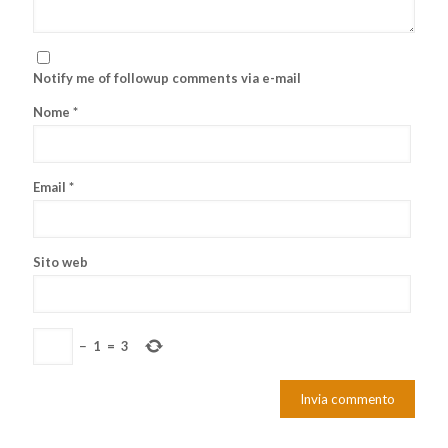
Notify me of followup comments via e-mail
Nome
*
Email
*
Sito web
−
1
=
3