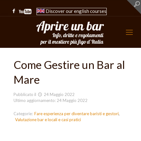
Discover our english courses
Come Gestire un Bar al
Mare
Pubblicato il
24 Maggio 2022
Ultimo aggiornamento: 24 Maggio 2022
Categorie:
Fare esperienza per diventare baristi e gestori
Valutazione bar e locali e casi pratici