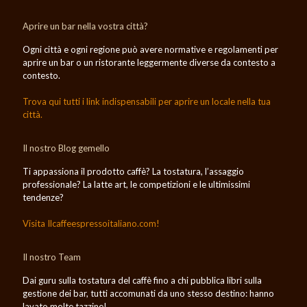
Aprire un bar nella vostra città?
Ogni città e ogni regione può avere normative e regolamenti per
aprire un bar o un ristorante leggermente diverse da contesto a
contesto.
Trova qui tutti i link indispensabili per aprire un locale nella tua
città.
Il nostro Blog gemello
Ti appassiona il prodotto caffè? La tostatura, l’assaggio
professionale? La latte art, le competizioni e le ultimissimi
tendenze?
Visita Ilcaffeespressoitaliano.com!
Il nostro Team
Dai guru sulla tostatura del caffè fino a chi pubblica libri sulla
gestione dei bar, tutti accomunati da uno stesso destino: hanno
lavato molte tazzine!