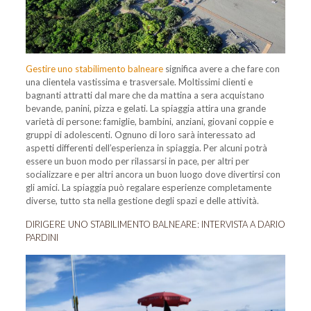
Gestire uno stabilimento balneare
significa avere a che fare con
una clientela vastissima e trasversale. Moltissimi clienti e
bagnanti attratti dal mare che da mattina a sera acquistano
bevande, panini, pizza e gelati. La spiaggia attira una grande
varietà di persone: famiglie, bambini, anziani, giovani coppie e
gruppi di adolescenti. Ognuno di loro sarà interessato ad
aspetti differenti dell’esperienza in spiaggia. Per alcuni potrà
essere un buon modo per rilassarsi in pace, per altri per
socializzare e per altri ancora un buon luogo dove divertirsi con
gli amici. La spiaggia può regalare esperienze completamente
diverse, tutto sta nella gestione degli spazi e delle attività.
DIRIGERE UNO STABILIMENTO BALNEARE: INTERVISTA A DARIO
PARDINI