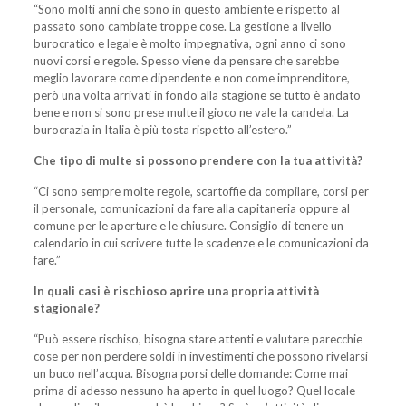
“Sono molti anni che sono in questo ambiente e rispetto al
passato sono cambiate troppe cose. La gestione a livello
burocratico e legale è molto impegnativa, ogni anno ci sono
nuovi corsi e regole. Spesso viene da pensare che sarebbe
meglio lavorare come dipendente e non come imprenditore,
però una volta arrivati in fondo alla stagione se tutto è andato
bene e non si sono prese multe il gioco ne vale la candela. La
burocrazia in Italia è più tosta rispetto all’estero.”
Che tipo di multe si possono prendere con la tua attività?
“Ci sono sempre molte regole, scartoffie da compilare, corsi per
il personale, comunicazioni da fare alla capitaneria oppure al
comune per le aperture e le chiusure. Consiglio di tenere un
calendario in cui scrivere tutte le scadenze e le comunicazioni da
fare.”
In quali casi è rischioso aprire una propria attività
stagionale?
“Può essere rischiso, bisogna stare attenti e valutare parecchie
cose per non perdere soldi in investimenti che possono rivelarsi
un buco nell’acqua. Bisogna porsi delle domande: Come mai
prima di adesso nessuno ha aperto in quel luogo? Quel locale