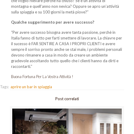
che voglio rilevare perchè ha chiuso? Se è un’attività di
montagna e quell’anno non nevica? Oppure se apro un’attività
sulla spiaggia e su 100 giorni la metà piove?”
Qualche suggerimento per avere successo?
“Per avere successo bisogna avere tanta passione, perchè in
Italia fanno di tutto per farti smettere di lavorare. La chiavre per
il sucesso è FAR SENTIRE A CASA I PROPRI CLIENTI e avere
sempre il sorriso pronto anche se stai male, i problemi personali
devono rimanere a casa in modo da creare un ambiente
gradevole ascoltando tutto quello che i clienti hanno da dirti e
raccontarti.”
Buona Fortuna Per La Vostra Attività !
Tags:
aprire un bar in spiaggia
Post correlati