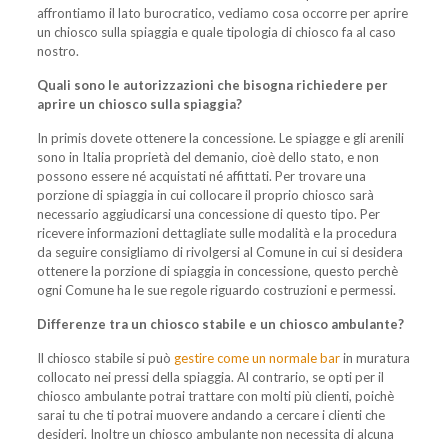
affrontiamo il lato burocratico, vediamo cosa occorre per aprire
un chiosco sulla spiaggia e quale tipologia di chiosco fa al caso
nostro.
Quali sono le autorizzazioni che bisogna richiedere per
aprire un chiosco sulla spiaggia?
In primis dovete ottenere la concessione. Le spiagge e gli arenili
sono in Italia proprietà del demanio, cioè dello stato, e non
possono essere né acquistati né affittati. Per trovare una
porzione di spiaggia in cui collocare il proprio chiosco sarà
necessario aggiudicarsi una concessione di questo tipo. Per
ricevere informazioni dettagliate sulle modalità e la procedura
da seguire consigliamo di rivolgersi al Comune in cui si desidera
ottenere la porzione di spiaggia in concessione, questo perchè
ogni Comune ha le sue regole riguardo costruzioni e permessi.
Differenze tra un chiosco stabile e un chiosco ambulante?
Il chiosco stabile si può
gestire come un normale bar
in muratura
collocato nei pressi della spiaggia. Al contrario, se opti per il
chiosco ambulante potrai trattare con molti più clienti, poichè
sarai tu che ti potrai muovere andando a cercare i clienti che
desideri. Inoltre un chiosco ambulante non necessita di alcuna