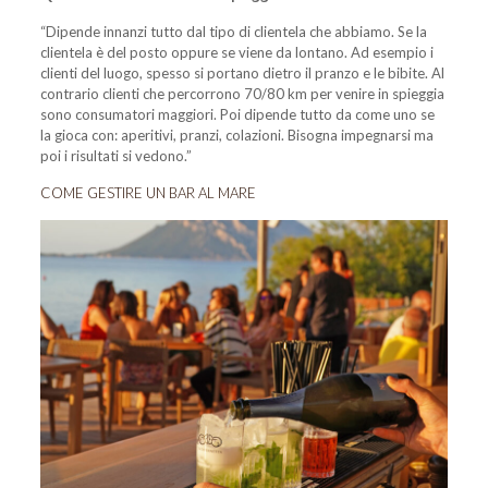
“Dipende innanzi tutto dal tipo di clientela che abbiamo. Se la
clientela è del posto oppure se viene da lontano. Ad esempio i
clienti del luogo, spesso si portano dietro il pranzo e le bibite. Al
contrario clienti che percorrono 70/80 km per venire in spieggia
sono consumatori maggiori. Poi dipende tutto da come uno se
la gioca con: aperitivi, pranzi, colazioni. Bisogna impegnarsi ma
poi i risultati si vedono.”
COME GESTIRE UN BAR AL MARE