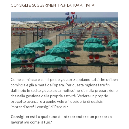
CONSIGLI E SUGGERIMENTI PER LA TUA ATTIVITA’
Come cominciare con il piede giusto? Sappiamo tutti che chi ben
comincia è già a metà dell’opera. Per questa ragione fare fin
dall’inizio le scelte giuste aiuta moltissimo sia nella preparazione
che nella gestione della propria attività. Vedere un proprio
progetto avanzare a gonfie vele è il desiderio di qualsisi
imprenditore! I consigli di Pardini :
Consiglieresti a qualcuno di intraprendere un percorso
lavorativo come il tuo?