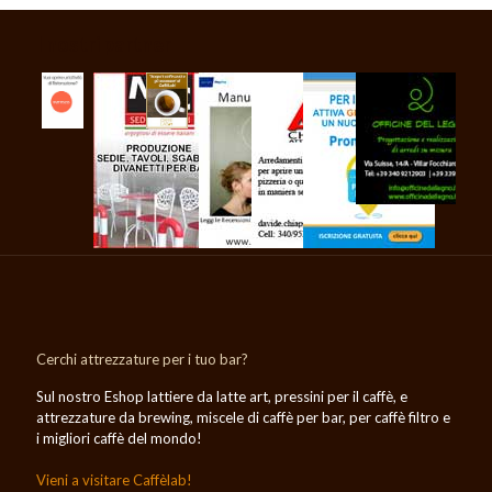
I nostri partner
Cerchi attrezzature per i tuo bar?
Sul nostro Eshop lattiere da latte art, pressini per il caffè, e
attrezzature da brewing, miscele di caffè per bar, per caffè filtro e
i migliori caffè del mondo!
Vieni a visitare Caffèlab!