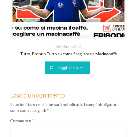
6 Febbraio 2023
Tutto, Proprio Tutto su come Scegliere un Macinacaffè
Leggi Tutto >>
Lascia un commento
Il tuo indirizzo email non sarà pubblicato.
I campi obbligatori
sono contrassegnati
*
Commento
*