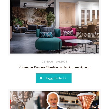
26 Novembre 2023
7 Idee per Portare Clienti in un Bar Appena Aperto
Leggi Tutto >>