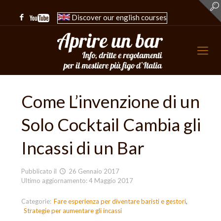
Discover our english courses
Come L’invenzione di un
Solo Cocktail Cambia gli
Incassi di un Bar
Pubblicato il
26 Gennaio 2017
Ultimo aggiornamento: 4 Maggio 2017
Categorie:
Fare esperienza per diventare baristi e gestori
Strategie per aumentare gli incassi