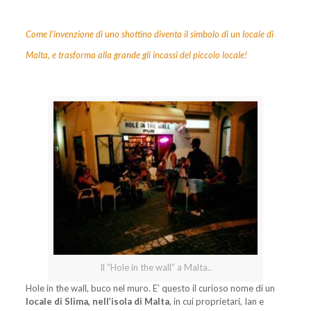
Come l’invenzione di uno shottino diventa il simbolo di un locale di
Malta, e trasforma alla grande gli incassi del piccolo locale!
Il “Hole in the wall” a Malta..
Hole in the wall, buco nel muro. E’ questo il curioso nome di un
locale di Slima, nell’isola di Malta
, in cui proprietari, Ian e