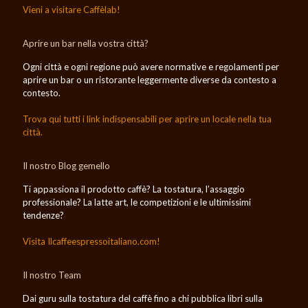
Vieni a visitare Caffèlab!
Aprire un bar nella vostra città?
Ogni città e ogni regione può avere normative e regolamenti per
aprire un bar o un ristorante leggermente diverse da contesto a
contesto.
Trova qui tutti i link indispensabili per aprire un locale nella tua
città.
Il nostro Blog gemello
Ti appassiona il prodotto caffè? La tostatura, l’assaggio
professionale? La latte art, le competizioni e le ultimissimi
tendenze?
Visita Ilcaffeespressoitaliano.com!
Il nostro Team
Dai guru sulla tostatura del caffè fino a chi pubblica libri sulla