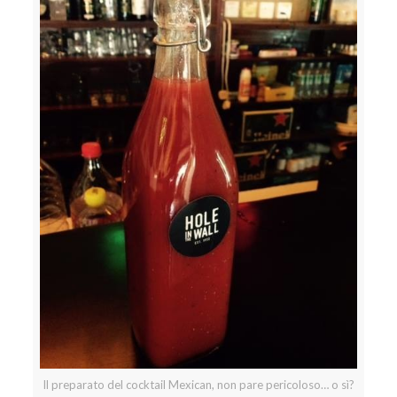
Il preparato del cocktail Mexican, non pare pericoloso… o sì?