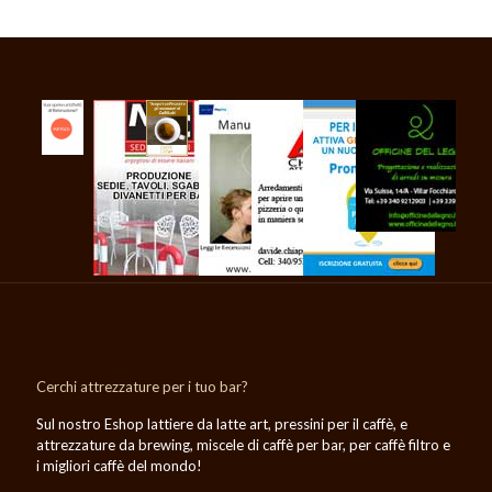
I nostri partner
Cerchi attrezzature per i tuo bar?
Sul nostro Eshop lattiere da latte art, pressini per il caffè, e
attrezzature da brewing, miscele di caffè per bar, per caffè filtro e
i migliori caffè del mondo!