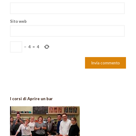
Sito web
−
4
=
4
I corsi di Aprire un bar