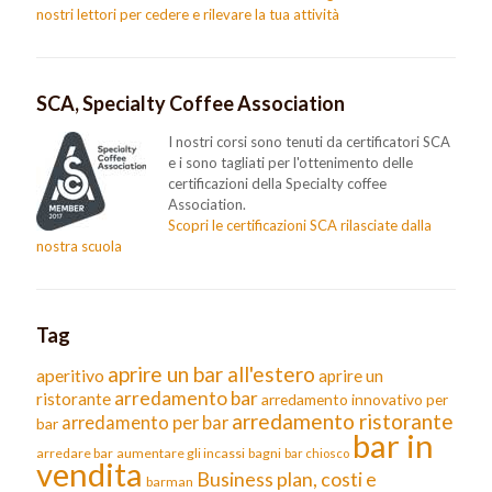
nostri lettori per cedere e rilevare la tua attività
SCA, Specialty Coffee Association
I nostri corsi sono tenuti da certificatori SCA
e i sono tagliati per l'ottenimento delle
certificazioni della Specialty coffee
Association.
Scopri le certificazioni SCA rilasciate dalla
nostra scuola
Tag
aprire un bar all'estero
aperitivo
aprire un
arredamento bar
ristorante
arredamento innovativo per
arredamento ristorante
arredamento per bar
bar
bar in
arredare bar
aumentare gli incassi
bagni
bar chiosco
vendita
Business plan, costi e
barman