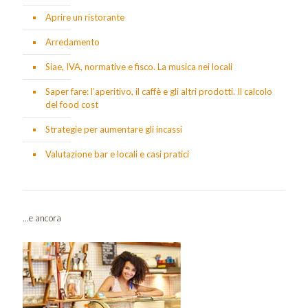
Aprire un ristorante
Arredamento
Siae, IVA, normative e fisco. La musica nei locali
Saper fare: l’aperitivo, il caffè e gli altri prodotti. Il calcolo
del food cost
Strategie per aumentare gli incassi
Valutazione bar e locali e casi pratici
...e ancora