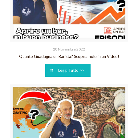
28 Novembre 2022
Quanto Guadagna un Barista? Scopriamolo in un Video!
Leggi Tutto >>