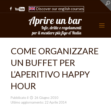
Discover our english courses
COME ORGANIZZARE
UN BUFFET PER
L’APERITIVO HAPPY
HOUR
Pubblicato il
26 Giugno 2010
Ultimo aggiornamento: 22 Aprile 2014