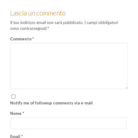
Lascia un commento
Il tuo indirizzo email non sarà pubblicato.
I campi obbligatori
sono contrassegnati
*
Commento
*
Notify me of followup comments via e-mail
Nome
*
Email
*