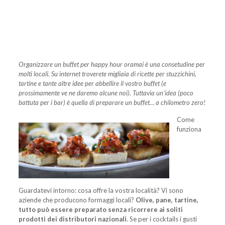
Organizzare un buffet per happy hour oramai è una consetudine per
molti locali. Su internet troverete migliaia di ricette per stuzzichini,
tartine e tante altre idee per abbellire il vostro buffet (e
prossimamente ve ne daremo alcune noi). Tuttavia un’idea (poco
battuta per i bar) è quella di preparare un buffet… a chilometro zero!
Come
funziona
Guardatevi intorno: cosa offre la vostra località? Vi sono
aziende che producono formaggi locali?
Olive, pane, tartine,
tutto può essere preparato senza ricorrere ai soliti
prodotti dei distributori nazionali
. Se per i cocktails i gusti