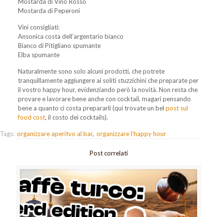
Mostarda di Vino Rosso
Mostarda di Peperoni
Vini consigliati:
Ansonica costa dell’argentario bianco
Bianco di Pitigliano spumante
Elba spumante
Naturalmente sono solo alcuni prodotti, che potrete
tranquillamente aggiungere ai soliti stuzzichini che preparate per
il vostro happy hour, evidenziando però la novità. Non resta che
provare e lavorare bene anche con cocktail, magari pensando
bene a quanto ci costa prepararli (qui trovate un bel
post sul
food cost
, il costo dei cocktails).
Tags:
organizzare aperitvo al bar
organizzare l'happy hour
Post correlati