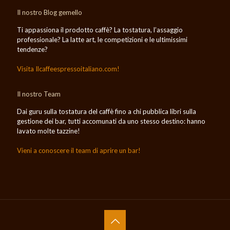
Il nostro Blog gemello
Ti appassiona il prodotto caffè? La tostatura, l’assaggio
professionale? La latte art, le competizioni e le ultimissimi
tendenze?
Visita Ilcaffeespressoitaliano.com!
Il nostro Team
Dai guru sulla tostatura del caffè fino a chi pubblica libri sulla
gestione dei bar, tutti accomunati da uno stesso destino: hanno
lavato molte tazzine!
Vieni a conoscere il team di aprire un bar!