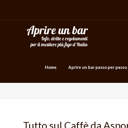
Home
Aprire un bar passo per passo
Tutto sul Caffè da Aspo