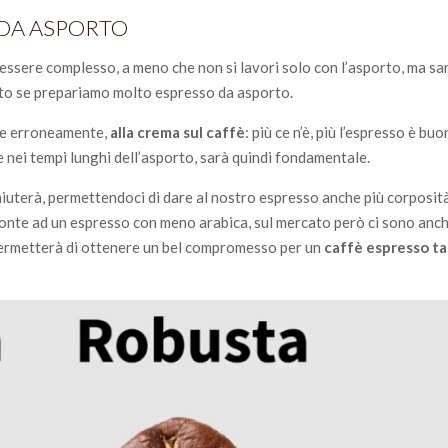
’ DA ASPORTO
essere complesso, a meno che non si lavori solo con l’asporto, ma sa
tto se prepariamo molto espresso da asporto.
lte erroneamente,
alla crema sul caffè
: più ce n’è, più l’espresso è bu
 nei tempi lunghi dell’asporto, sarà quindi fondamentale.
 aiuterà, permettendoci di dare al nostro espresso anche più corposità.
fronte ad un espresso con meno arabica, sul mercato però ci sono anc
permetterà di ottenere un bel compromesso per un
caffè
espresso t