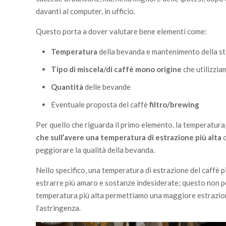
davanti al computer, in ufficio.
Questo porta a dover valutare bene elementi come:
Temperatura
della bevanda e mantenimento della s
Tipo di miscela/di caffè mono origine
che utilizzi
Quantità
delle bevande
Eventuale proposta del caffè
filtro/brewing
Per quello che riguarda il primo elemento, la temperatur
che sull’avere una temperatura di estrazione più alta
o
peggiorare la qualità della bevanda.
Nello specifico, una temperatura di estrazione del caffè p
estrarre più amaro e sostanze indesiderate; questo non pe
temperatura più alta permettiamo una maggiore estrazione 
l’astringenza.