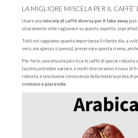
LA MIGLIORE MISCELA PER IL CAFFÈ
Usare una
miscela di caffè diversa per il take away
può 
sicuramente utile ragionare su questo aspetto, soprattu
Tutti noi sappiamo quanta importanza il cliente dia, a vo
vero, ma spesso si pensa). preservare questa crema, anche
Per farlo, una miscela più ricca in caffè di specie robusta
tazzina potrebbe variare, e molti storceranno il naso di 
robusta, e una buona conoscenza della materia prima di 
cremoso e piacevole
.