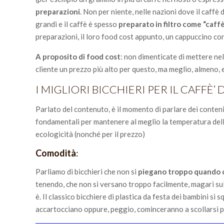
preparazioni
. Non per niente, nelle nazioni dove il caffè
grandi e il caffè è spesso
preparato in filtro come “caff
preparazioni, il loro food cost appunto, un cappuccino con 
A proposito di food cost
: non dimenticate di mettere nel 
cliente un prezzo più alto per questo, ma meglio, almeno,
I MIGLIORI BICCHIERI PER IL CAFFÈ’
Parlato del contenuto, è il momento di parlare dei conteni
fondamentali per mantenere al meglio la temperatura della
ecologicità (nonché per il prezzo)
Comodità
:
Parliamo di bicchieri che non si
piegano troppo quando 
tenendo, che non si versano troppo facilmente, magari sul
è. Il classico bicchiere di plastica da festa dei bambini si 
accartocciano oppure, peggio, cominceranno a scollarsi p