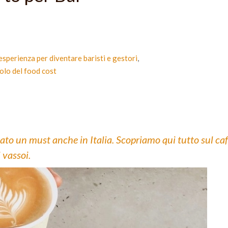
esperienza per diventare baristi e gestori
lcolo del food cost
tato un must anche in Italia. Scopriamo qui tutto sul ca
i vassoi.