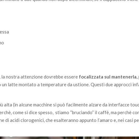
tessa
amo
a, la nostra attenzione dovrebbe essere
focalizzata sul mantenerla,
 un latte montato a temperature da ustione. Questi due approcci inf
iù alta (in alcune macchine si può facilmente alzare da interfacce tou
rchè, come si dice spesso, stiamo “bruciando” il caffè, ma perchè co
di acidi clorogenici, che esalteranno appunto l’amaro e, nei casi pe