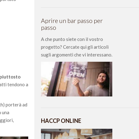
Aprire un bar passo per
passo
A che punto siete con il vostro
progetto? Cercate qui gli articoli
sugli argomenti che vi interessano.
 piuttosto
atti tendono a
ch) porterà ad
n una
ggiori,
HACCP ONLINE