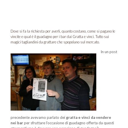
Dove si fa la richiesta per averli, quanto costano, come si pagano le
vincite e qual è il guadagno per i bar dai Gratta e vinci. Tutto sui
magici tagliandini da grattare che spopolano sul mercato.
In un post
precedente avevamo parlato dei
gratta e vinci da vendere
nei bar
per sfruttare l’occasione di guadagno offerta da questi