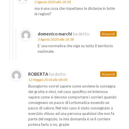
2 Agosto 2020 alle 18:58
ma è una cosa che rispettano le distanze in tutte
le regioni?
domenico marchi
ha detto:
Rispondi
3 Agosto 2020 alle 16:38
E’ una normativa che vige su tutto il territorio
nazionale.
ROBERTA
ha detto:
Rispondi
12 Maggio 2018 alle 08:00
Buongiorno vorrei sapere come avviene la consegna
dei gratta e vinci, nel caso specifico mi interessa
sapere come si devono comportare i corrieri quando
consegnano un pacco di Lottomatica essendo un
pacco di valore. Nel mio caso è stato consegnato a
esercizio chiuso ad una persona qualsiasi che non fa
parte del negozio, la mia domanda è se il corriere
poteva farlo o no, grazie