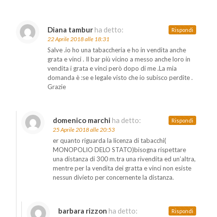
Diana tambur
ha detto:
Rispondi
22 Aprile 2018 alle 18:31
Salve .io ho una tabaccheria e ho in vendita anche
grata e vinci . Il bar più vicino a messo anche loro in
vendita i grata e vinci però dopo di me .La mia
domanda è :se e legale visto che io subisco perdite .
Grazie
domenico marchi
ha detto:
Rispondi
25 Aprile 2018 alle 20:53
er quanto riguarda la licenza di tabacchi(
MONOPOLIO DELO STATO)bisogna rispettare
una distanza di 300 m.tra una rivendita ed un’altra,
mentre per la vendita dei gratta e vinci non esiste
nessun divieto per concernente la distanza.
barbara rizzon
ha detto:
Rispondi