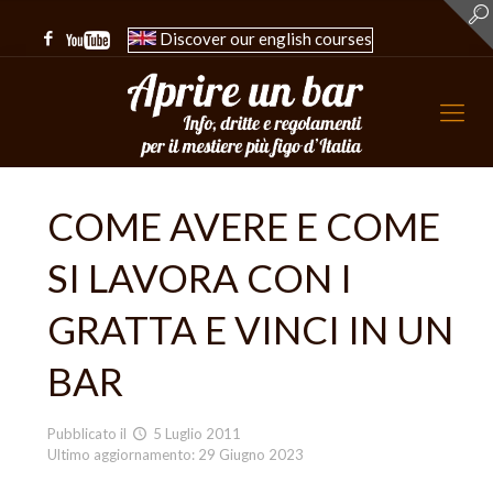
Discover our english courses
COME AVERE E COME
SI LAVORA CON I
GRATTA E VINCI IN UN
BAR
Pubblicato il
5 Luglio 2011
Ultimo aggiornamento: 29 Giugno 2023