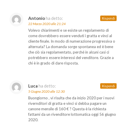
Antonio
ha detto:
Rispondi
22 Marzo 2020 alle 21:24
Volevo chiarimenti e se esiste un regolamento di
come dovrebbero essere venduti i gratta e vinci al
cliente finale. In modo di numerazione progressiva o
alternata? La domanda sorge spontanea ed è bene
che ciò sia regolamentato, perché in alcuni casi ci
potrebbero essere interessi del venditore. Grazie a
chi è in grado di dare risposta.
Luca
ha detto:
Rispondi
5 Giugno 2020 alle 12:30
Buongiorno , vi risulta che da inizio 2020 per i nuovi
rivernditori di gratta e vinci si debba pagare un
canone mensile di 160 € ? Questa è la richiesta
fattami da un rivenditore lottomatica oggi 56 giugno
2020.