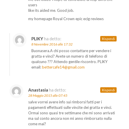
users
like its aided me. Good job.
my homepage Royal Crown epic ecig reviews
PLIKY
ha detto:
Rispondi
8 Novembre 2016 alle 17:32
Buonasera.A chi posso contattare per vendere i
gratta e vinci? Avete un numero di telefono di
qualcuno ??? Attendo gentile riscontro. PLIKY
email:
bettercafe14@gmail.com
Anastasia
ha detto:
Rispondi
28 Maggio 2015 alle 07:45
salve vorrei avere info sui rimborsi fatti per i
pagamenti effettuati sulle vincite dei gratta e vinci.
Ormai sono quasi tre settimane che mi sono arrivati
ma sul conto ancora non mi anno rimborsato nulla
come mai?