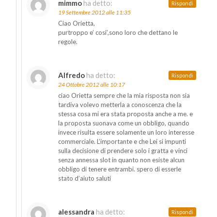
mimmo
ha detto:
Rispondi
19 Settembre 2012 alle 11:35
Ciao Orietta,
purtroppo e’ cosi’,sono loro che dettano le
regole.
Alfredo
ha detto:
Rispondi
24 Ottobre 2012 alle 10:17
ciao Orietta sempre che la mia risposta non sia
tardiva volevo metterla a conoscenza che la
stessa cosa mi era stata proposta anche a me. e
la proposta suonava come un obbligo, quando
invece risulta essere solamente un loro interesse
commerciale. L’importante e che Lei si impunti
sulla decisione di prendere solo i gratta e vinci
senza annessa slot in quanto non esiste alcun
obbligo di tenere entrambi. spero di esserle
stato d’aiuto saluti
alessandra
ha detto:
Rispondi