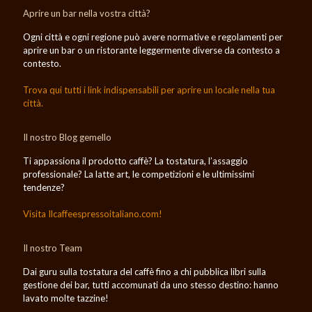
Aprire un bar nella vostra città?
Ogni città e ogni regione può avere normative e regolamenti per
aprire un bar o un ristorante leggermente diverse da contesto a
contesto.
Trova qui tutti i link indispensabili per aprire un locale nella tua
città.
Il nostro Blog gemello
Ti appassiona il prodotto caffè? La tostatura, l’assaggio
professionale? La latte art, le competizioni e le ultimissimi
tendenze?
Visita Ilcaffeespressoitaliano.com!
Il nostro Team
Dai guru sulla tostatura del caffè fino a chi pubblica libri sulla
gestione dei bar, tutti accomunati da uno stesso destino: hanno
lavato molte tazzine!