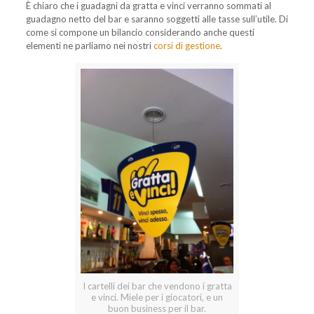
È chiaro che i guadagni da gratta e vinci verranno sommati al
guadagno netto del bar e saranno soggetti alle tasse sull’utile. Di
come si compone un bilancio considerando anche questi
elementi ne parliamo nei nostri
corsi di gestione
.
I cartelli dei bar che vendono i gratta
e vinci. Miele per i giocatori, e un
buon business per il bar.