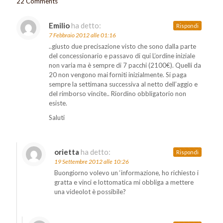
22 Comments
Emilio
ha detto:
Rispondi
7 Febbraio 2012 alle 01:16
..giusto due precisazione visto che sono dalla parte
del concessionario e passavo di qui L’ordine iniziale
non varia ma è sempre di 7 pacchi (2100€). Quelli da
20 non vengono mai forniti inizialmente. Si paga
sempre la settimana successiva al netto dell’aggio e
del rimborso vincite.. Riordino obbligatorio non
esiste.
Saluti
orietta
ha detto:
Rispondi
19 Settembre 2012 alle 10:26
Buongiorno volevo un ‘informazione, ho richiesto i
gratta e vinci e lottomatica mi obbliga a mettere
una videolot è possibile?