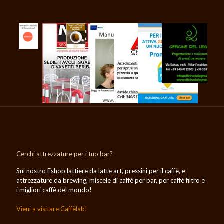
I nostri partner
Cerchi attrezzature per i tuo bar?
Sul nostro Eshop lattiere da latte art, pressini per il caffè, e
attrezzature da brewing, miscele di caffè per bar, per caffè filtro e
i migliori caffè del mondo!
Vieni a visitare Caffèlab!