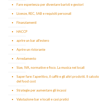
Fare esperienza per diventare baristi e gestori
Licenze, REC, SAB e requisiti personali
Finanziamenti
HACCP
aprire un bar all’estero
Aprire un ristorante
Arredamento
Siae, IVA, normative e fisco. La musica nei locali
Saper fare: l’aperitivo, il caffè e gli altri prodotti. Il calcolo
del food cost
Strategie per aumentare gli incassi
Valutazione bar e locali e casi pratici