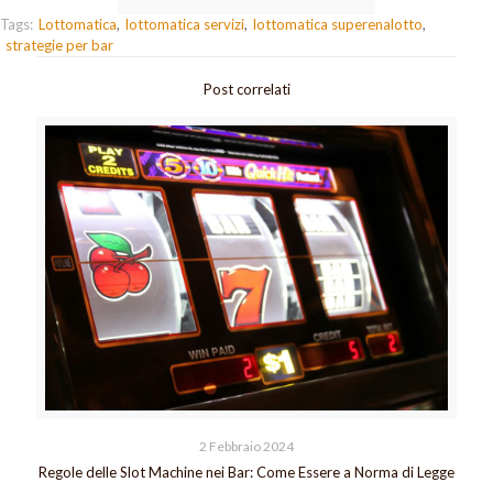
Tags:
Lottomatica
lottomatica servizi
lottomatica superenalotto
strategie per bar
Post correlati
2 Febbraio 2024
Regole delle Slot Machine nei Bar: Come Essere a Norma di Legge