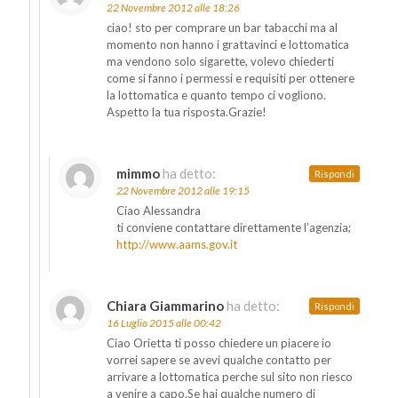
22 Novembre 2012 alle 18:26
ciao! sto per comprare un bar tabacchi ma al
momento non hanno i grattavinci e lottomatica
ma vendono solo sigarette, volevo chiederti
come si fanno i permessi e requisiti per ottenere
la lottomatica e quanto tempo ci vogliono.
Aspetto la tua risposta.Grazie!
mimmo
ha detto:
Rispondi
22 Novembre 2012 alle 19:15
Ciao Alessandra
ti conviene contattare direttamente l’agenzia;
http://www.aams.gov.it
Chiara Giammarino
ha detto:
Rispondi
16 Luglio 2015 alle 00:42
Ciao Orietta ti posso chiedere un piacere io
vorrei sapere se avevi qualche contatto per
arrivare a lottomatica perche sul sito non riesco
a venire a capo.Se hai qualche numero di