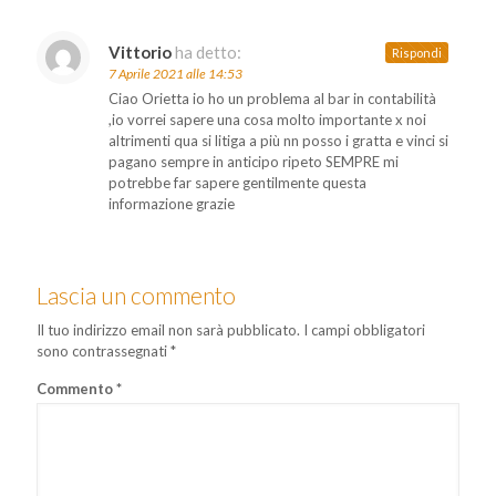
Vittorio
ha detto:
Rispondi
7 Aprile 2021 alle 14:53
Ciao Orietta io ho un problema al bar in contabilità
,io vorrei sapere una cosa molto importante x noi
altrimenti qua si litiga a più nn posso i gratta e vinci si
pagano sempre in anticipo ripeto SEMPRE mi
potrebbe far sapere gentilmente questa
informazione grazie
Lascia un commento
Il tuo indirizzo email non sarà pubblicato.
I campi obbligatori
sono contrassegnati
*
Commento
*