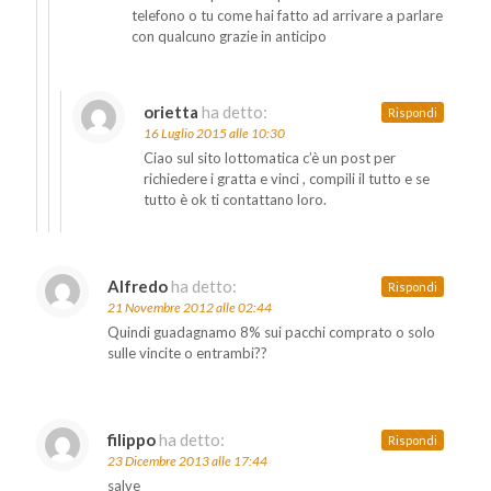
telefono o tu come hai fatto ad arrivare a parlare
con qualcuno grazie in anticipo
orietta
ha detto:
Rispondi
16 Luglio 2015 alle 10:30
Ciao sul sito lottomatica c’è un post per
richiedere i gratta e vinci , compili il tutto e se
tutto è ok ti contattano loro.
Alfredo
ha detto:
Rispondi
21 Novembre 2012 alle 02:44
Quindi guadagnamo 8% sui pacchi comprato o solo
sulle vincite o entrambi??
filippo
ha detto:
Rispondi
23 Dicembre 2013 alle 17:44
salve