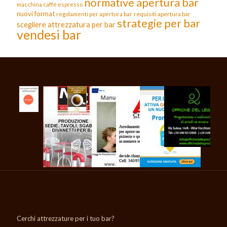
normative apertura bar
macchina caffè espresso
nuovi format
requisiti apertura bar
regolamenti per apertura bar
strategie per bar
scegliere attrezzatura per bar
vendesi bar
I nostri partner
Cerchi attrezzature per i tuo bar?