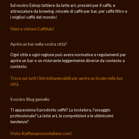
Sul nostro Eshop lattiere da latte art, pressini per il caffè, e
attrezzature da brewing, miscele di caffè per bar, per caffè filtro e
i migliori caffè del mondo!
Vieni a visitare Caffèlab!
Aprire un bar nella vostra città?
Ogni città e ogni regione può avere normative e regolamenti per
aprire un bar o un ristorante leggermente diverse da contesto a
contesto.
Trova qui tutti i link indispensabili per aprire un locale nella tua
città.
Il nostro Blog gemello
Ti appassiona il prodotto caffè? La tostatura, l’assaggio
professionale? La latte art, le competizioni e le ultimissimi
tendenze?
Visita Ilcaffeespressoitaliano.com!