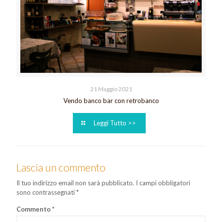
21 Maggio 2021
Vendo banco bar con retrobanco
Leggi Tutto >>
Lascia un commento
Il tuo indirizzo email non sarà pubblicato.
I campi obbligatori
sono contrassegnati
*
Commento
*