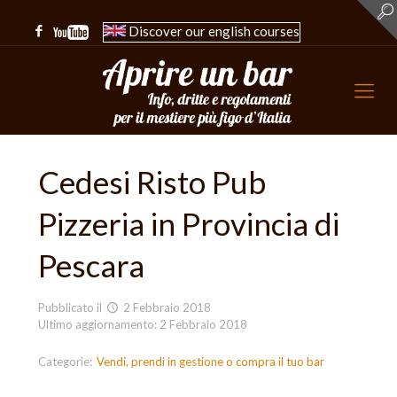
Discover our english courses
Cedesi Risto Pub
Pizzeria in Provincia di
Pescara
Pubblicato il
2 Febbraio 2018
Ultimo aggiornamento: 2 Febbraio 2018
Categorie:
Vendi, prendi in gestione o compra il tuo bar