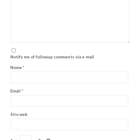
Notify me of followup comments via e-mail
Nome
*
Email
*
Sito web