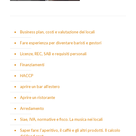
Business plan, costi e valutazione dei locali
Fare esperienza per diventare baristi e gestori
Licenze, REC, SAB e requisiti personali
Finanziamenti
HACCP
aprire un bar all’estero
Aprire un ristorante
Arredamento
Siae, IVA, normative e fisco. La musica nei locali
Saper fare: l’aperitivo, il caffè e gli altri prodotti. Il calcolo
del food cost