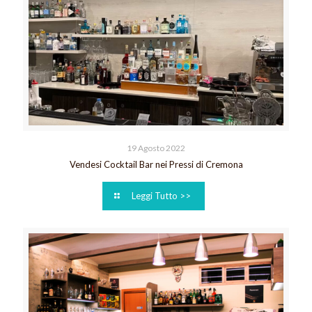
19 Agosto 2022
Vendesi Cocktail Bar nei Pressi di Cremona
Leggi Tutto >>