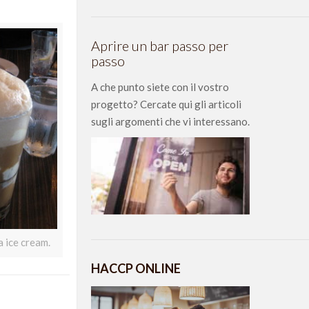
Aprire un bar passo per
passo
A che punto siete con il vostro
progetto? Cercate qui gli articoli
sugli argomenti che vi interessano.
a ice cream.
HACCP ONLINE