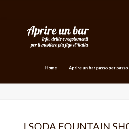
Home
Aprire un bar passo per passo
I SODA FOUNTAIN SHO