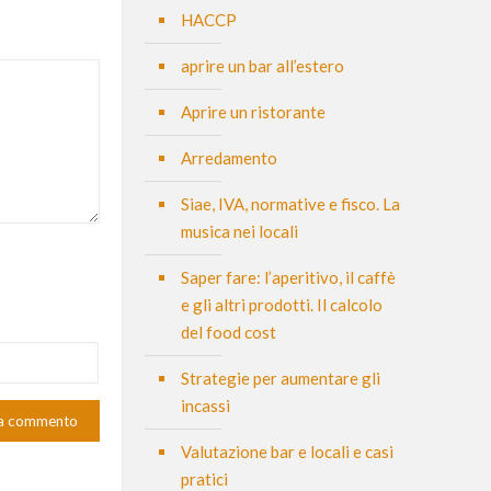
HACCP
aprire un bar all’estero
Aprire un ristorante
Arredamento
Siae, IVA, normative e fisco. La
musica nei locali
Saper fare: l’aperitivo, il caffè
e gli altri prodotti. Il calcolo
del food cost
Strategie per aumentare gli
incassi
Valutazione bar e locali e casi
pratici