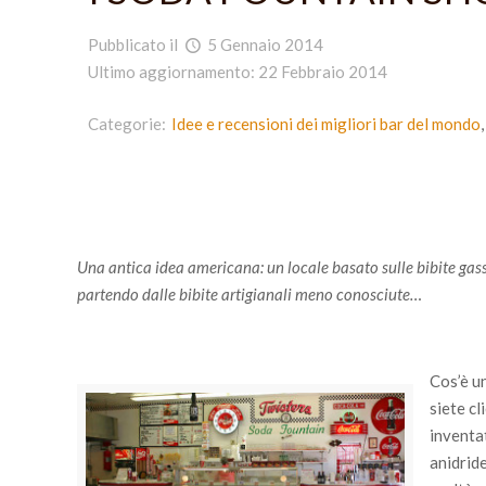
Pubblicato il
5 Gennaio 2014
Ultimo aggiornamento: 22 Febbraio 2014
Categorie:
Idee e recensioni dei migliori bar del mondo
Una antica idea americana: un locale basato sulle bibite gassat
partendo dalle bibite artigianali meno conosciute…
Cos’è un
siete cl
inventa
anidrid