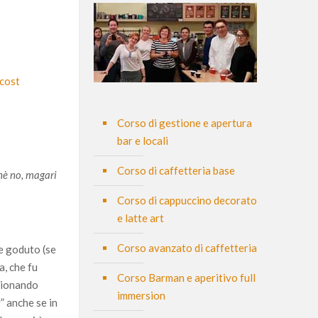
 cost
Corso di gestione e apertura
bar e locali
Corso di caffetteria base
chè no, magari
Corso di cappuccino decorato
e latte art
Corso avanzato di caffetteria
te goduto (se
a, che fu
Corso Barman e aperitivo full
izionando
immersion
” anche se in