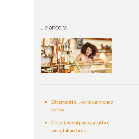
...e ancora
Divertenti e… varie dal mondo
del bar
Circoli, buoni pasto, gratta e
vinci, tabacchi etc…