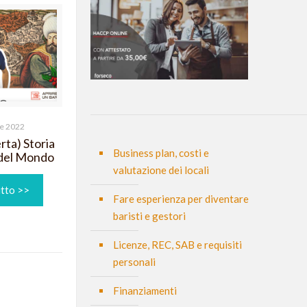
e 2022
rta) Storia
Business plan, costi e
 del Mondo
valutazione dei locali
utto >>
Fare esperienza per diventare
baristi e gestori
Licenze, REC, SAB e requisiti
personali
Finanziamenti