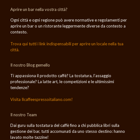
Aprire un bar nella vostra città?
Ogni città e ogni regione può avere normative e regolamenti per
aprire un bar o un ristorante leggermente diverse da contesto a
contesto.
Trova qui tutti i link indispensabili per aprire un locale nella tua
città.
Il nostro Blog gemello
Ti appassiona il prodotto caffè? La tostatura, l’assaggio
professionale? La latte art, le competizioni e le ultimissimi
tendenze?
Visita Ilcaffeespressoitaliano.com!
Il nostro Team
Dai guru sulla tostatura del caffè fino a chi pubblica libri sulla
gestione dei bar, tutti accomunati da uno stesso destino: hanno
lavato molte tazzine!