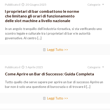
Pubblicato il
20 Giugno 2025
Categorie
I proprietari di bar combattono le norme
che limitano gli orari di funzionamento
delle slot machine a livello nazionale
In un angolo tranquillo dell’industria ricreativa, si sta verificando uno
scontro legale e culturale tra i proprietari di bar e le autorità
governative. Al centro
[…]
Leggi Tutto >>
Pubblicato il
5 Aprile 2025
Categorie
Come Aprire un Bar di Successo: Guida Completa
Tutto quello che serve sapere per aprire un bar di successo Aprire un
bar non è solo una questione di burocrazia o di trovare il
[…]
Leggi Tutto >>