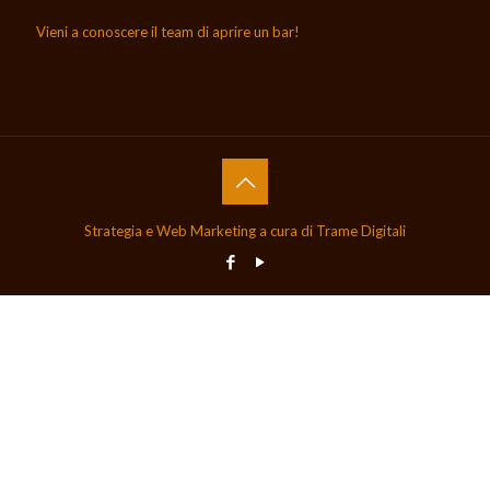
Vieni a conoscere il team di aprire un bar!
Strategia e Web Marketing a cura di Trame Digitali