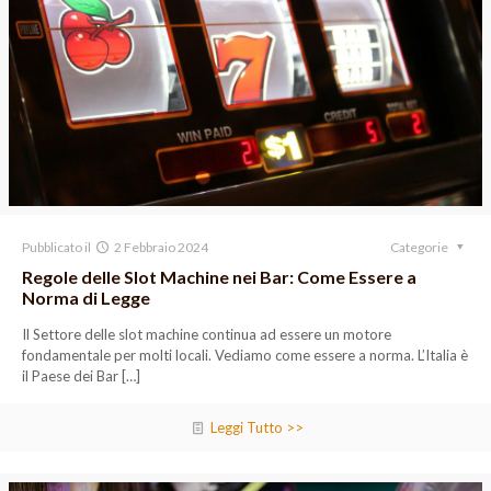
Pubblicato il
2 Febbraio 2024
Categorie
Regole delle Slot Machine nei Bar: Come Essere a
Norma di Legge
Il Settore delle slot machine continua ad essere un motore
fondamentale per molti locali. Vediamo come essere a norma. L’Italia è
il Paese dei Bar
[…]
Leggi Tutto >>