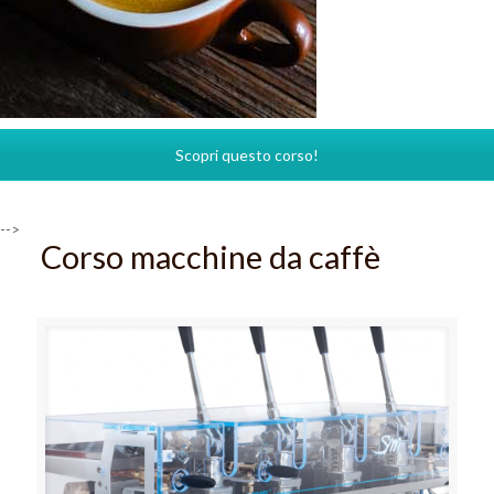
Scopri questo corso!
-->
Corso macchine da caffè