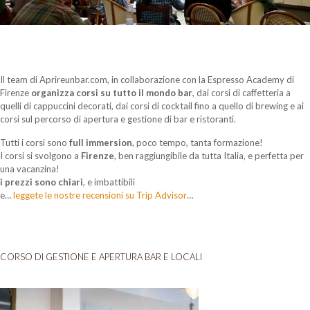
Il team di Aprireunbar.com, in collaborazione con la Espresso Academy di
Firenze
organizza corsi su tutto il mondo bar
, dai corsi di caffetteria a
quelli di cappuccini decorati, dai corsi di cocktail fino a quello di brewing e ai
corsi sul percorso di apertura e gestione di bar e ristoranti.
Tutti i corsi sono
full immersion
, poco tempo, tanta formazione!
I corsi si svolgono a
Firenze
, ben raggiungibile da tutta Italia, e perfetta per
una vacanzina!
i prezzi sono chiari
, e imbattibili
e…
leggete le nostre recensioni su Trip Advisor
…
CORSO DI GESTIONE E APERTURA BAR E LOCALI