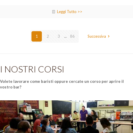
Leggi Tutto >>
1
2
3
...
86
Successiva
I NOSTRI CORSI
Volete lavorare come baristi oppure cercate un corso per aprire il
vostro bar?