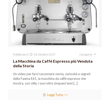
Pubblicato il
26 Ottobre 2017
Categorie
La Macchina da Caffè Espresso più Venduta
della Storia
Un video per farci raccontare storia, curiosità e segreti
della Faema E61, la macchina da caffè espresso che
mostra, con stile, i suoi oltre cinquant’anni
[…]
Leggi Tutto >>