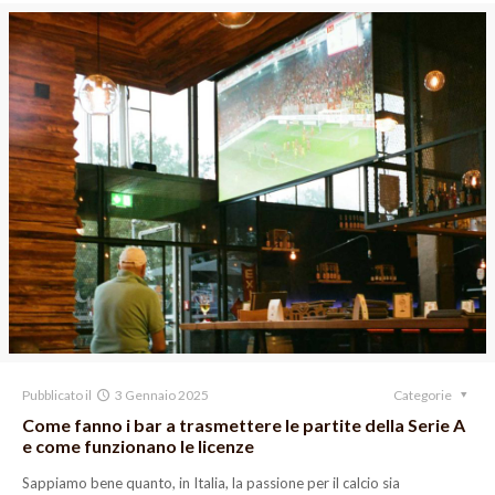
Pubblicato il
3 Gennaio 2025
Categorie
Come fanno i bar a trasmettere le partite della Serie A
e come funzionano le licenze
Sappiamo bene quanto, in Italia, la passione per il calcio sia