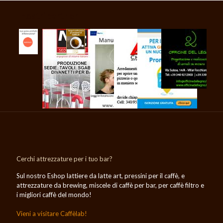
I nostri partner
Cerchi attrezzature per i tuo bar?
Sul nostro Eshop lattiere da latte art, pressini per il caffè, e
attrezzature da brewing, miscele di caffè per bar, per caffè filtro e
i migliori caffè del mondo!
Vieni a visitare Caffèlab!