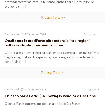
profondamente radicata. In tal senso, anche i bar e i locali pubblici
svolgono un
[…]
Leggi Tutto >>
Pubblicato il
9 Dicembre 2024
Categorie
Quali sono le modifiche più sostanziali tra regioni
nell’avere le slot machine in un bar
Giocare alle slot machine in un bar sembra essere uno dei passatempi
migliori degli italiani. Dà speranze, regala sogni e, in un certo senso,
contribuisce
[…]
Leggi Tutto >>
Pubblicato il
4 Dicembre 2024
Categorie
Chiosco bar a Lerici (La Spezia) in Vendita o Gestione
Chiosco Bar in concessione demaniale a Lerici (La Spezia).