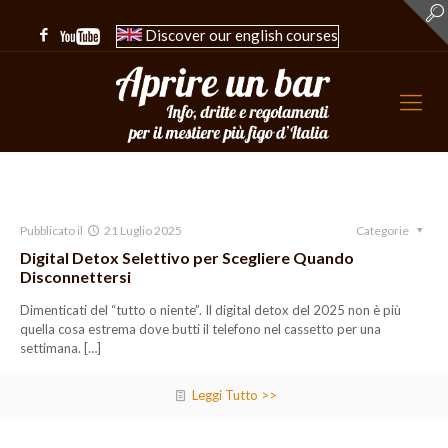
Discover our english courses
Pubblicato il
21 Luglio 2025
Categorie
Digital Detox Selettivo per Scegliere Quando
Disconnettersi
Dimenticati del “tutto o niente”. Il digital detox del 2025 non è più
quella cosa estrema dove butti il telefono nel cassetto per una
settimana.
[…]
Leggi Tutto >>