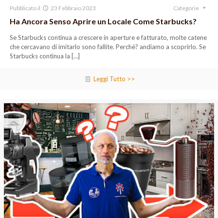
Pubblicato il
23 Febbraio 2023
Categorie
Ha Ancora Senso Aprire un Locale Come Starbucks?
Se Starbucks continua a crescere in aperture e fatturato, molte catene
che cercavano di imitarlo sono fallite. Perchè? andiamo a scoprirlo. Se
Starbucks continua la
[…]
Leggi Tutto >>