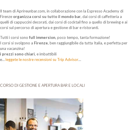
Il team di Aprireunbar.com, in collaborazione con la Espresso Academy di
Firenze
organizza corsi su tutto il mondo bar
, dai corsi di caffetteria a
quelli di cappuccini decorati, dai corsi di cocktail fino a quello di brewing e ai
corsi sul percorso di apertura e gestione di bar e ristoranti.
Tutti i corsi sono
full immersion
, poco tempo, tanta formazione!
I corsi si svolgono a
Firenze
, ben raggiungibile da tutta Italia, e perfetta per
una vacanzina!
i prezzi sono chiari
, e imbattibili
e…
leggete le nostre recensioni su Trip Advisor
…
CORSO DI GESTIONE E APERTURA BAR E LOCALI