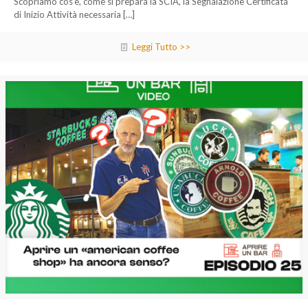
Scopriamo cos’è, come si prepara la SCIA, la Segnalazione Certificata
di Inizio Attività necessaria
[…]
Leggi Tutto >>