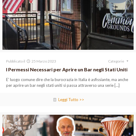
Pubblicato il
25 Marzo 2023
Categorie
I Permessi Necessari per Aprire un Bar negli Stati Uniti
E’ luogo comune dire che la burocrazia in Italia è asfissiante, ma anche
per aprire un bar negli stati uniti si passa attraverso una serie
[…]
Leggi Tutto >>