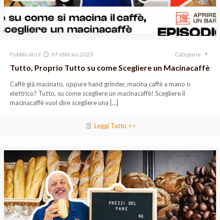
Pubblicato il
6 Febbraio 2023
Categorie
Tutto, Proprio Tutto su come Scegliere un Macinacaffè
Caffè già macinato, oppure hand grinder, macina caffè a mano o
elettrico? Tutto, su come scegliere un macinacaffè! Scegliere il
macinacaffè vuol dire scegliere una
[…]
Leggi Tutto >>