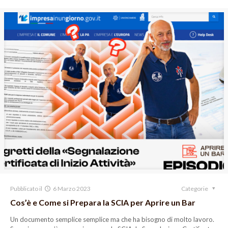
Pubblicato il
6 Marzo 2023
Categorie
Cos’è e Come si Prepara la SCIA per Aprire un Bar
Un documento semplice semplice ma che ha bisogno di molto lavoro.