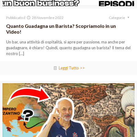
Pubblicato il
28 Novembre 2022
Categorie
Quanto Guadagna un Barista? Scopriamolo in un
Video!
Un bar, una attività di ospitalità, si apre per passione, ma anche per
guadagnare, è chiaro! Quindi, quanto guadagna un barista? Il tema del
nostro
[…]
Leggi Tutto >>