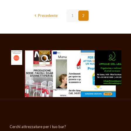
Precedente
1
2
I nostri partner
Cerchi attrezzature per i tuo bar?