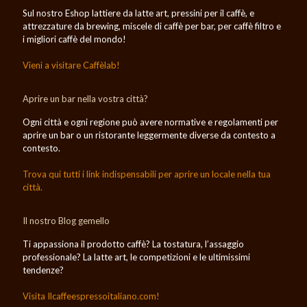
Sul nostro Eshop lattiere da latte art, pressini per il caffè, e
attrezzature da brewing, miscele di caffè per bar, per caffè filtro e
i migliori caffè del mondo!
Vieni a visitare Caffèlab!
Aprire un bar nella vostra città?
Ogni città e ogni regione può avere normative e regolamenti per
aprire un bar o un ristorante leggermente diverse da contesto a
contesto.
Trova qui tutti i link indispensabili per aprire un locale nella tua
città.
Il nostro Blog gemello
Ti appassiona il prodotto caffè? La tostatura, l’assaggio
professionale? La latte art, le competizioni e le ultimissimi
tendenze?
Visita Ilcaffeespressoitaliano.com!