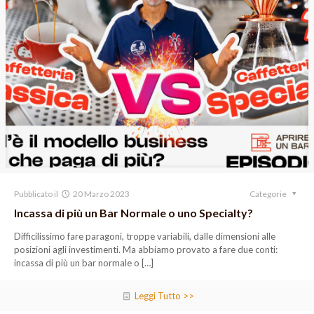
Pubblicato il
20 Marzo 2023
Categorie
Incassa di più un Bar Normale o uno Specialty?
Difficilissimo fare paragoni, troppe variabili, dalle dimensioni alle
posizioni agli investimenti. Ma abbiamo provato a fare due conti:
incassa di più un bar normale o
[…]
Leggi Tutto >>