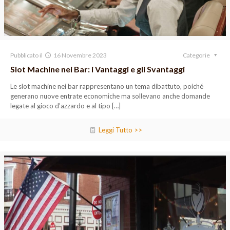
Pubblicato il
16 Novembre 2023
Categorie
Slot Machine nei Bar: i Vantaggi e gli Svantaggi
Le slot machine nei bar rappresentano un tema dibattuto, poiché
generano nuove entrate economiche ma sollevano anche domande
legate al gioco d’azzardo e al tipo
[…]
Leggi Tutto >>