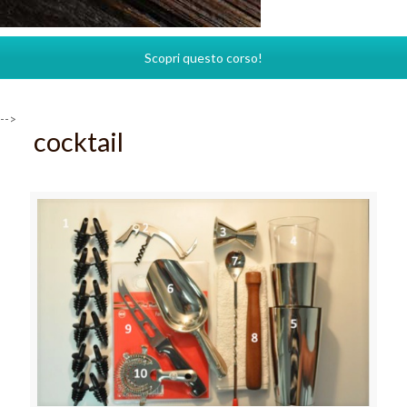
Scopri questo corso!
-->
cocktail