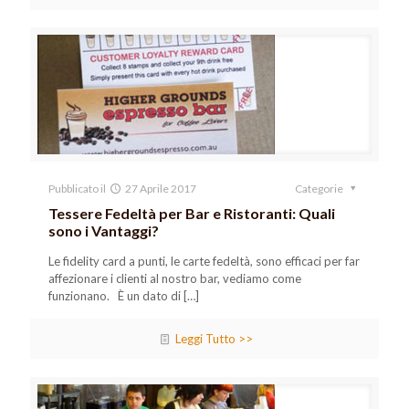
Pubblicato il
27 Aprile 2017
Categorie
Tessere Fedeltà per Bar e Ristoranti: Quali
sono i Vantaggi?
Le fidelity card a punti, le carte fedeltà, sono efficaci per far
affezionare i clienti al nostro bar, vediamo come
funzionano. È un dato di
[…]
Leggi Tutto >>