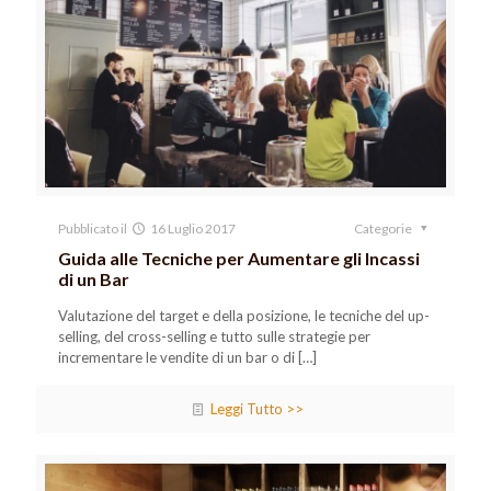
Pubblicato il
16 Luglio 2017
Categorie
Guida alle Tecniche per Aumentare gli Incassi
di un Bar
Valutazione del target e della posizione, le tecniche del up-
selling, del cross-selling e tutto sulle strategie per
incrementare le vendite di un bar o di
[…]
Leggi Tutto >>