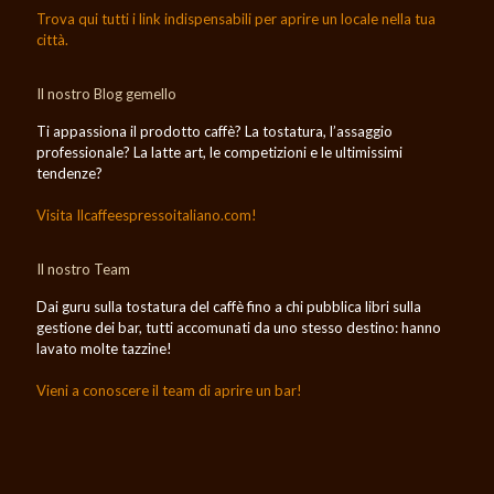
Trova qui tutti i link indispensabili per aprire un locale nella tua
città.
Il nostro Blog gemello
Ti appassiona il prodotto caffè? La tostatura, l’assaggio
professionale? La latte art, le competizioni e le ultimissimi
tendenze?
Visita Ilcaffeespressoitaliano.com!
Il nostro Team
Dai guru sulla tostatura del caffè fino a chi pubblica libri sulla
gestione dei bar, tutti accomunati da uno stesso destino: hanno
lavato molte tazzine!
Vieni a conoscere il team di aprire un bar!