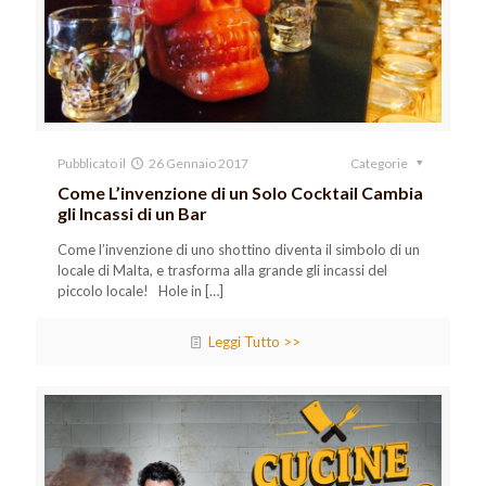
Pubblicato il
26 Gennaio 2017
Categorie
Come L’invenzione di un Solo Cocktail Cambia
gli Incassi di un Bar
Come l’invenzione di uno shottino diventa il simbolo di un
locale di Malta, e trasforma alla grande gli incassi del
piccolo locale! Hole in
[…]
Leggi Tutto >>