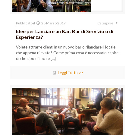
Pubblicato il
28 Marzo 2017
Categorie
Idee per Lanciare un Bar: Bar di Servizio o di
Esperienza?
Volete attrarre clienti in un nuovo bar o rilanciare il locale
che appena rilevato? Come prima cosa è necessario capire
di che tipo di locale
[…]
Leggi Tutto >>