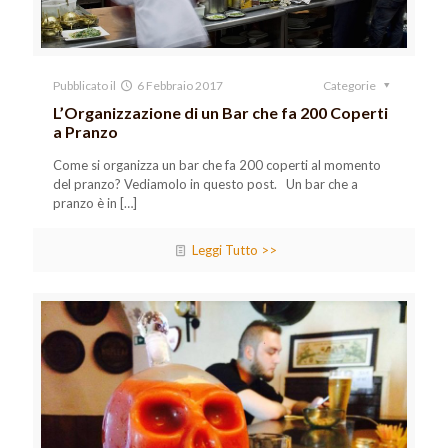
Pubblicato il
6 Febbraio 2017
Categorie
L’Organizzazione di un Bar che fa 200 Coperti
a Pranzo
Come si organizza un bar che fa 200 coperti al momento
del pranzo? Vediamolo in questo post. Un bar che a
pranzo è in
[…]
Leggi Tutto >>