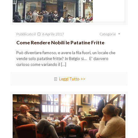
Pubblicato il
6 Aprile 2017
Categorie
Come Rendere Nobili le Patatine Fritte
Può diventare famoso, e avere la fila fuori, un locale che
vende solo patatine fritte? In Belgio sì… E’ davvero
curioso come variando il
[…]
Leggi Tutto >>