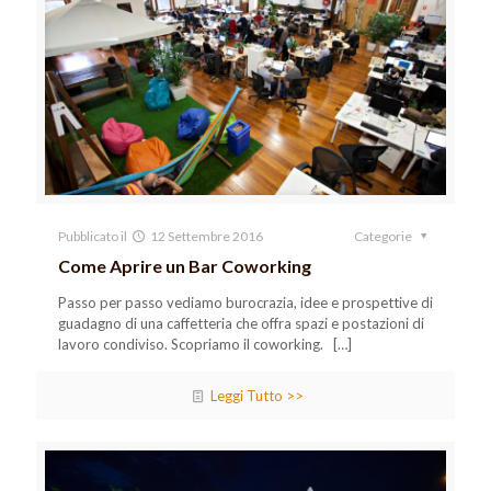
Pubblicato il
12 Settembre 2016
Categorie
Come Aprire un Bar Coworking
Passo per passo vediamo burocrazia, idee e prospettive di
guadagno di una caffetteria che offra spazi e postazioni di
lavoro condiviso. Scopriamo il coworking.
[…]
Leggi Tutto >>