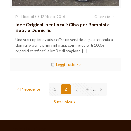
Pubblicato il
12 Maggio 2016
Categorie
Idee Originali per Locali: Cibo per Bambini e
Baby a Domicilio
Una start up innovativa offre un servizio di gastronomia a
domicilio per la prima infanzia, con ingredienti 100%
organici certificati, a km0 e di stagione.
[…]
Leggi Tutto >>
Precedente
1
2
3
4
...
6
Successiva
I nostri partner