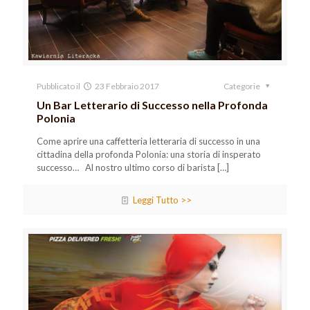
Pubblicato il
23 Febbraio 2017
Categorie
Un Bar Letterario di Successo nella Profonda
Polonia
Come aprire una caffetteria letteraria di successo in una
cittadina della profonda Polonia: una storia di insperato
successo… Al nostro ultimo corso di barista
[…]
Leggi Tutto >>