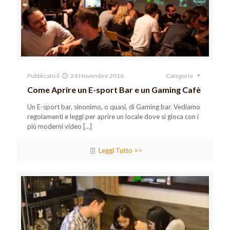
Pubblicato il
24 Novembre 2016
Categorie
Come Aprire un E-sport Bar e un Gaming Cafè
Un E-sport bar, sinonimo, o quasi, di Gaming bar. Vediamo
regolamenti e leggi per aprire un locale dove si gioca con i
più moderni video
[…]
Leggi Tutto >>