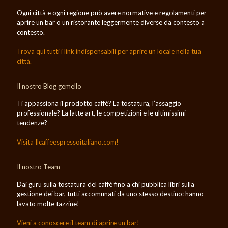
Ogni città e ogni regione può avere normative e regolamenti per
aprire un bar o un ristorante leggermente diverse da contesto a
contesto.
Trova qui tutti i link indispensabili per aprire un locale nella tua
città.
Il nostro Blog gemello
Ti appassiona il prodotto caffè? La tostatura, l’assaggio
professionale? La latte art, le competizioni e le ultimissimi
tendenze?
Visita Ilcaffeespressoitaliano.com!
Il nostro Team
Dai guru sulla tostatura del caffè fino a chi pubblica libri sulla
gestione dei bar, tutti accomunati da uno stesso destino: hanno
lavato molte tazzine!
Vieni a conoscere il team di aprire un bar!