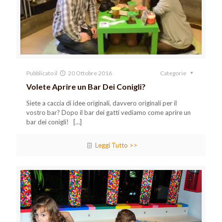
Pubblicato il
20 Ottobre 2016
Categorie
Volete Aprire un Bar Dei Conigli?
Siete a caccia di idee originali, davvero originali per il
vostro bar? Dopo il bar dei gatti vediamo come aprire un
bar dei conigli!
[…]
Leggi Tutto >>