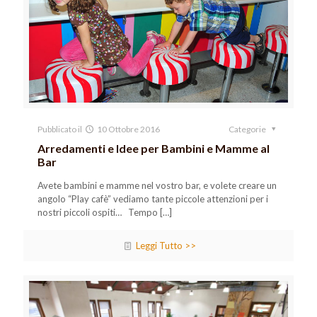
Pubblicato il
10 Ottobre 2016
Categorie
Arredamenti e Idee per Bambini e Mamme al
Bar
Avete bambini e mamme nel vostro bar, e volete creare un
angolo “Play cafè” vediamo tante piccole attenzioni per i
nostri piccoli ospiti… Tempo
[…]
Leggi Tutto >>