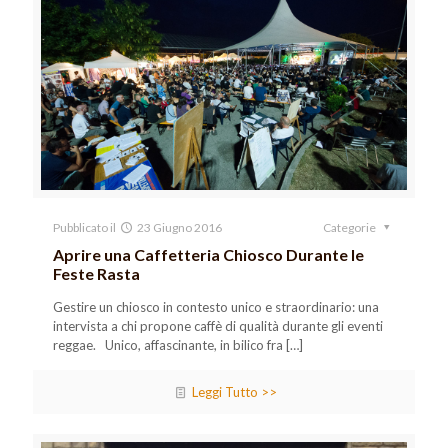
Pubblicato il
23 Giugno 2016
Categorie
Aprire una Caffetteria Chiosco Durante le
Feste Rasta
Gestire un chiosco in contesto unico e straordinario: una
intervista a chi propone caffè di qualità durante gli eventi
reggae. Unico, affascinante, in bilico fra
[…]
Leggi Tutto >>