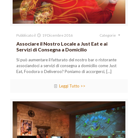
Pubblicato il
19 Dicembre 2016
Categorie
Associare il Nostro Locale a Just Eat e ai
Servizi di Consegna a Domicilio
Si può aumentare il fatturato del nostro bar o ristorante
associandoci a servizi di consegna a domicilio come Just
Eat, Foodora o Deliveroo? Poniamo di accorgerci,
[…]
Leggi Tutto >>